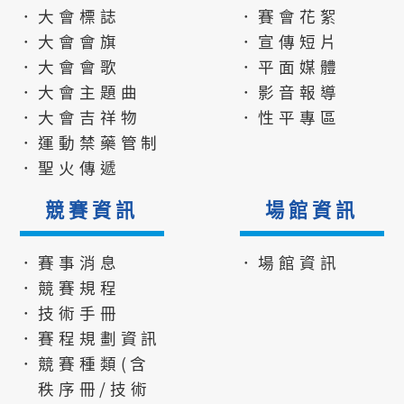
．大會標誌
．賽會花絮
．大會會旗
．宣傳短片
．大會會歌
．平面媒體
．大會主題曲
．影音報導
．大會吉祥物
．性平專區
．運動禁藥管制
．聖火傳遞
競賽資訊
場館資訊
．賽事消息
．場館資訊
．競賽規程
．技術手冊
．賽程規劃資訊
．競賽種類(含
秩序冊/技術