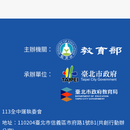
主辦機關：
承辦單位：
113全中運執委會
地址：110204臺北市信義區市府路1號B1(共創行動辦