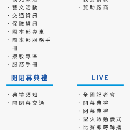
．藝文活動
．贊助廠商
．交通資訊
．保險資訊
．團本部專車
．團本部服務手
冊
．接駁專區
．服務手冊
開閉幕典禮
LIVE
．典禮須知
．全國記者會
．開閉幕交通
．開幕典禮
．閉幕典禮
．聖火啟動儀式
．比賽即時轉播