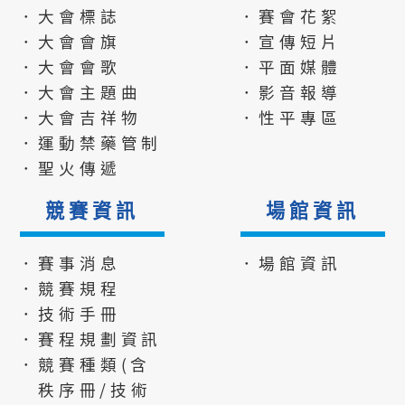
．大會標誌
．賽會花絮
．大會會旗
．宣傳短片
．大會會歌
．平面媒體
．大會主題曲
．影音報導
．大會吉祥物
．性平專區
．運動禁藥管制
．聖火傳遞
競賽資訊
場館資訊
．賽事消息
．場館資訊
．競賽規程
．技術手冊
．賽程規劃資訊
．競賽種類(含
秩序冊/技術