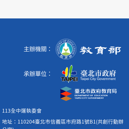
主辦機關：
承辦單位：
113全中運執委會
地址：110204臺北市信義區市府路1號B1(共創行動辦