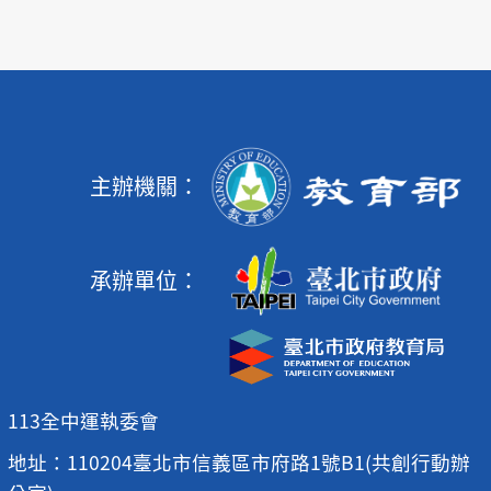
主辦機關：
承辦單位：
113全中運執委會
地址：110204臺北市信義區市府路1號B1(共創行動辦