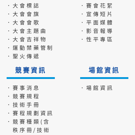
．大會標誌
．賽會花絮
．大會會旗
．宣傳短片
．大會會歌
．平面媒體
．大會主題曲
．影音報導
．大會吉祥物
．性平專區
．運動禁藥管制
．聖火傳遞
競賽資訊
場館資訊
．賽事消息
．場館資訊
．競賽規程
．技術手冊
．賽程規劃資訊
．競賽種類(含
秩序冊/技術