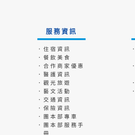
服務資訊
．住宿資訊
．餐飲美食
．合作商家優惠
．醫護資訊
．觀光旅遊
．藝文活動
．交通資訊
．保險資訊
．團本部專車
．團本部服務手
冊