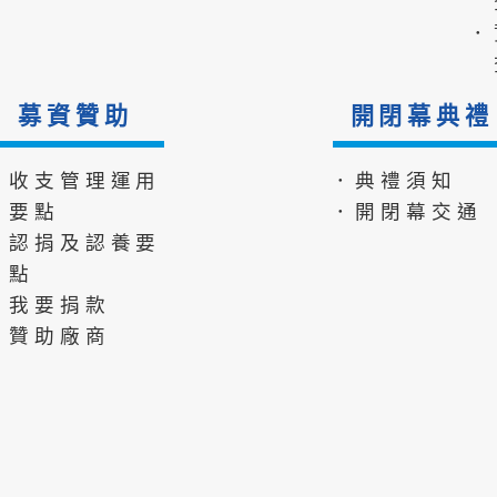
．
募資贊助
開閉幕典禮
．收支管理運用
．典禮須知
要點
．開閉幕交通
．認捐及認養要
點
．我要捐款
．贊助廠商