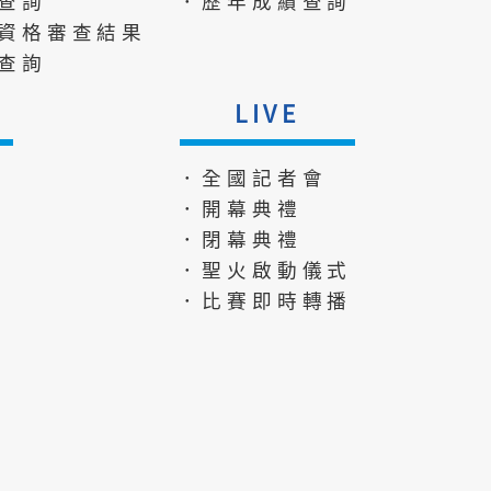
查詢
．歷年成績查詢
資格審查結果
查詢
LIVE
．全國記者會
．開幕典禮
．閉幕典禮
．聖火啟動儀式
．比賽即時轉播