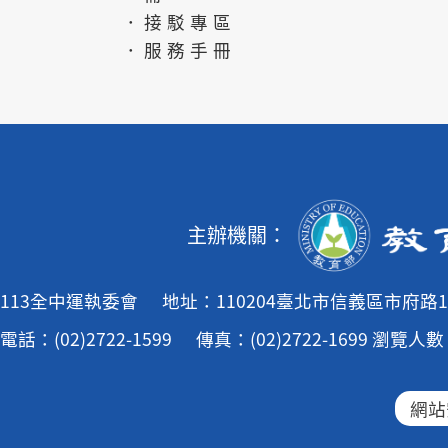
．接駁專區
．服務手冊
主辦機關：
113全中運執委會
地址：110204臺北市信義區市府路1
電話：(02)2722-1599
傳真：(02)2722-1699
瀏覽人數：
網站