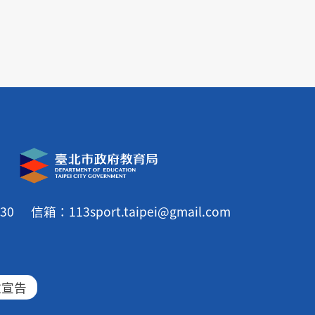
30
信箱：113sport.taipei@gmail.com
放宣告