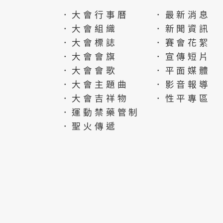
．大會行事曆
．最新消息
．大會組織
．新聞資訊
．大會標誌
．賽會花絮
．大會會旗
．宣傳短片
．大會會歌
．平面媒體
．大會主題曲
．影音報導
．大會吉祥物
．性平專區
．運動禁藥管制
．聖火傳遞