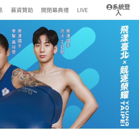
系統登
訊
募資贊助
開閉幕典禮
LIVE
入