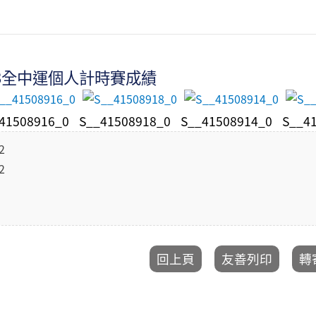
13全中運個人計時賽成績
41508916_0
S__41508918_0
S__41508914_0
S__4
2
2