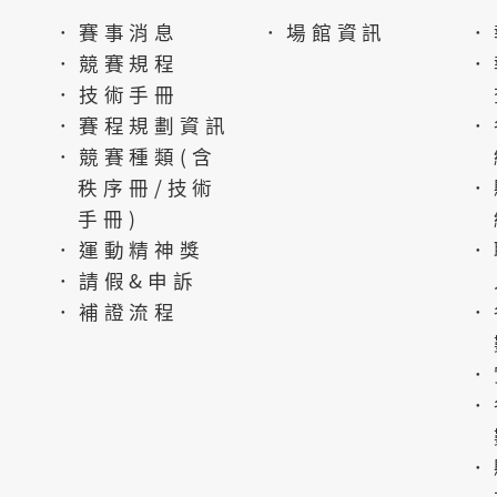
．賽事消息
．場館資訊
．
．競賽規程
．
．技術手冊
．賽程規劃資訊
．
．競賽種類(含
秩序冊/技術
．
手冊)
．運動精神獎
．
．請假&申訴
．補證流程
．
．
．
．