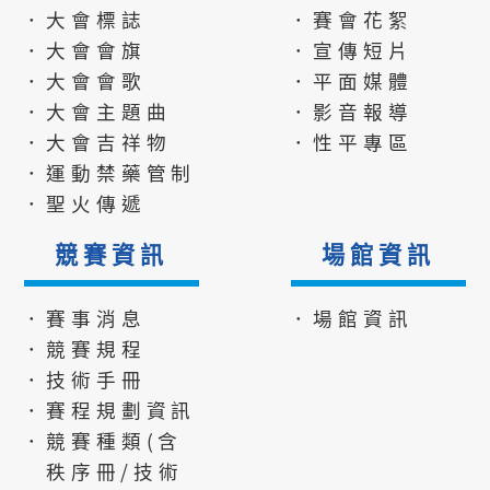
．大會標誌
．賽會花絮
．大會會旗
．宣傳短片
．大會會歌
．平面媒體
．大會主題曲
．影音報導
．大會吉祥物
．性平專區
．運動禁藥管制
．聖火傳遞
競賽資訊
場館資訊
．賽事消息
．場館資訊
．競賽規程
．技術手冊
．賽程規劃資訊
．競賽種類(含
秩序冊/技術