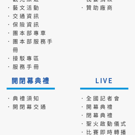
．藝文活動
．贊助廠商
．交通資訊
．保險資訊
．團本部專車
．團本部服務手
冊
．接駁專區
．服務手冊
開閉幕典禮
LIVE
．典禮須知
．全國記者會
．開閉幕交通
．開幕典禮
．閉幕典禮
．聖火啟動儀式
．比賽即時轉播