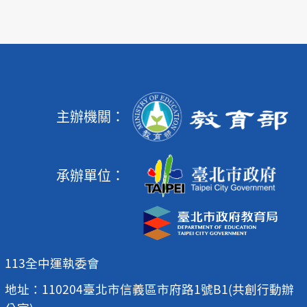
主辦機關：
承辦單位：
113全中運執委會
地址：110204臺北市信義區市府路1號B1(共創行動辦