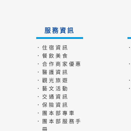
服務資訊
．住宿資訊
．餐飲美食
．合作商家優惠
．醫護資訊
．觀光旅遊
．藝文活動
．交通資訊
．保險資訊
．團本部專車
．團本部服務手
冊