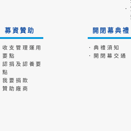
．
募資贊助
開閉幕典禮
．收支管理運用
．典禮須知
要點
．開閉幕交通
．認捐及認養要
點
．我要捐款
．贊助廠商