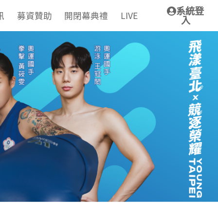
系統登
訊
募資贊助
開閉幕典禮
LIVE
入