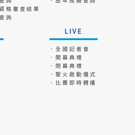
查詢
．歷年成績查詢
資格審查結果
查詢
LIVE
．全國記者會
．開幕典禮
．閉幕典禮
．聖火啟動儀式
．比賽即時轉播