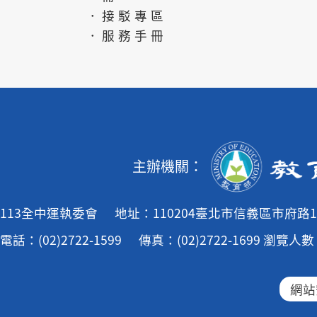
．接駁專區
．服務手冊
主辦機關：
113全中運執委會
地址：110204臺北市信義區市府路1
電話：(02)2722-1599
傳真：(02)2722-1699
瀏覽人數：
網站