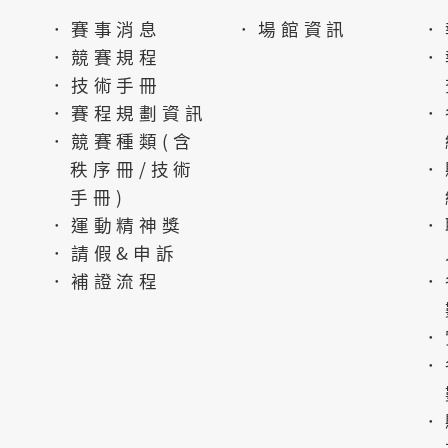
．賽事消息
．場館資訊
．
．競賽規程
．
．技術手冊
．賽程規劃資訊
．
．競賽種類(含
秩序冊/技術
．
手冊)
．運動精神獎
．
．請假&申訴
．補證流程
．
．
．
．