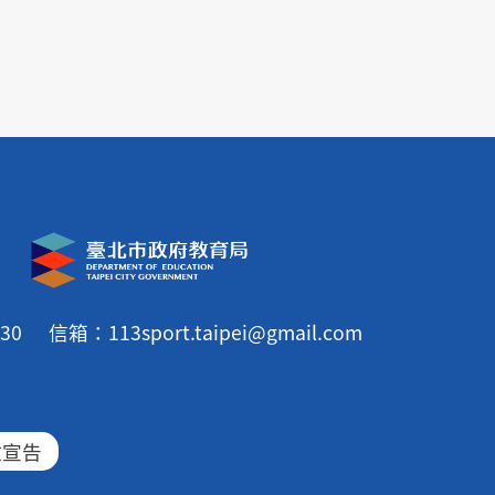
30
信箱：113sport.taipei@gmail.com
放宣告