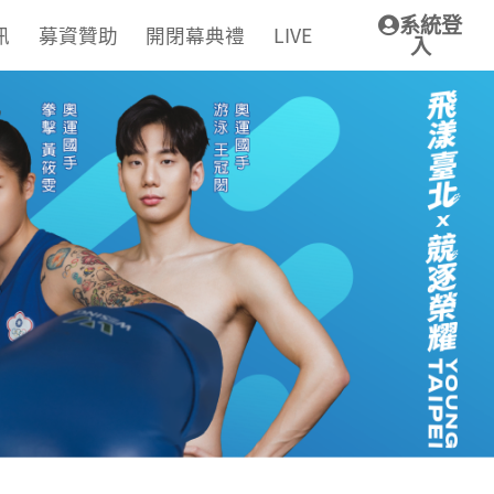
系統登
訊
募資贊助
開閉幕典禮
LIVE
入