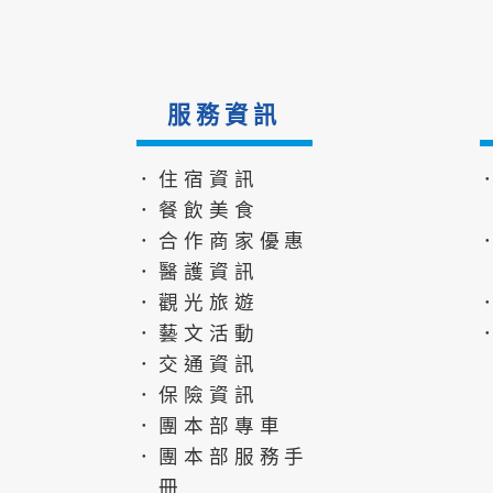
服務資訊
．住宿資訊
．餐飲美食
．合作商家優惠
．醫護資訊
．觀光旅遊
．藝文活動
．交通資訊
．保險資訊
．團本部專車
．團本部服務手
冊