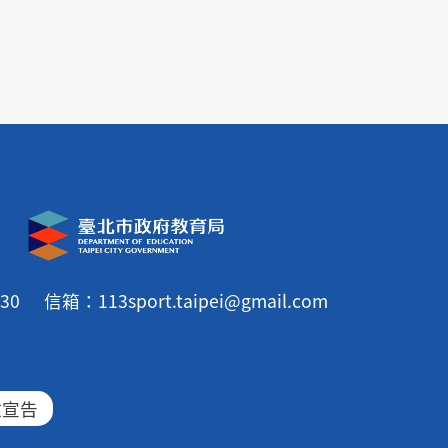
30
信箱：113sport.taipei@gmail.com
放宣告