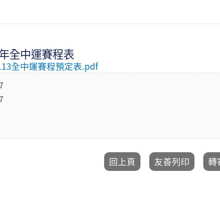
3年全中運賽程表
113全中運賽程預定表.pdf
7
7