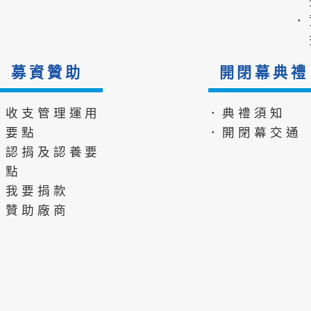
．
募資贊助
開閉幕典禮
．收支管理運用
．典禮須知
要點
．開閉幕交通
．認捐及認養要
點
．我要捐款
．贊助廠商