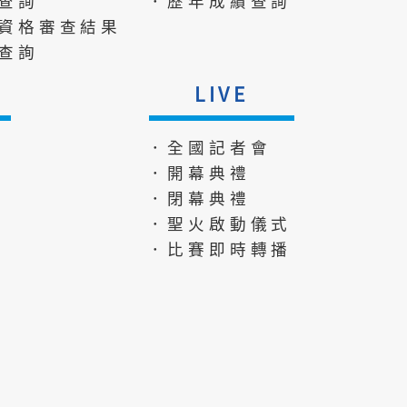
查詢
．歷年成績查詢
資格審查結果
查詢
LIVE
．全國記者會
．開幕典禮
．閉幕典禮
．聖火啟動儀式
．比賽即時轉播