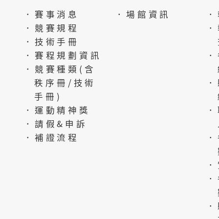
．賽事消息
．場館資訊
．
．競賽規程
．
．技術手冊
．賽程規劃資訊
．
．競賽種類(含
秩序冊/技術
．
手冊)
．運動精神獎
．
．請假&申訴
．補證流程
．
．
．
．