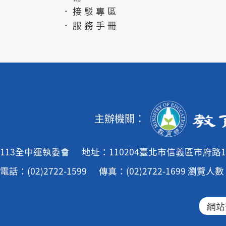
．接駁專區
．服務手冊
主辦機關：
113全中運執委會
地址：110204臺北市信義區市府路1
電話：(02)2722-1599
傳真：(02)2722-1699
瀏覽人數：
網站