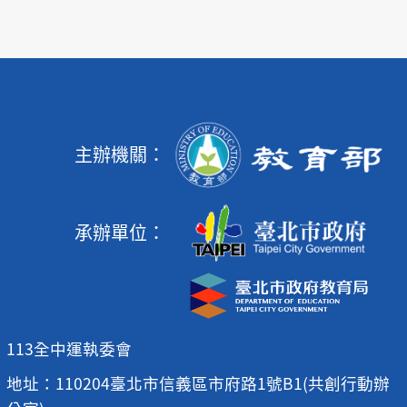
主辦機關：
承辦單位：
113全中運執委會
地址：110204臺北市信義區市府路1號B1(共創行動辦