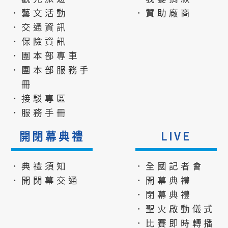
．藝文活動
．贊助廠商
．交通資訊
．保險資訊
．團本部專車
．團本部服務手
冊
．接駁專區
．服務手冊
開閉幕典禮
LIVE
．典禮須知
．全國記者會
．開閉幕交通
．開幕典禮
．閉幕典禮
．聖火啟動儀式
．比賽即時轉播