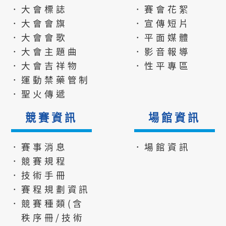
．大會標誌
．賽會花絮
．大會會旗
．宣傳短片
．大會會歌
．平面媒體
．大會主題曲
．影音報導
．大會吉祥物
．性平專區
．運動禁藥管制
．聖火傳遞
競賽資訊
場館資訊
．賽事消息
．場館資訊
．競賽規程
．技術手冊
．賽程規劃資訊
．競賽種類(含
秩序冊/技術