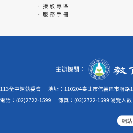
．接駁專區
．服務手冊
主辦機關：
113全中運執委會
地址：110204臺北市信義區市府路1
電話：(02)2722-1599
傳真：(02)2722-1699
瀏覽人數：
網站