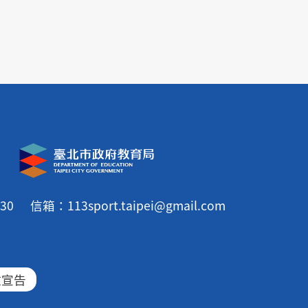
30
信箱：113sport.taipei@gmail.com
放宣告