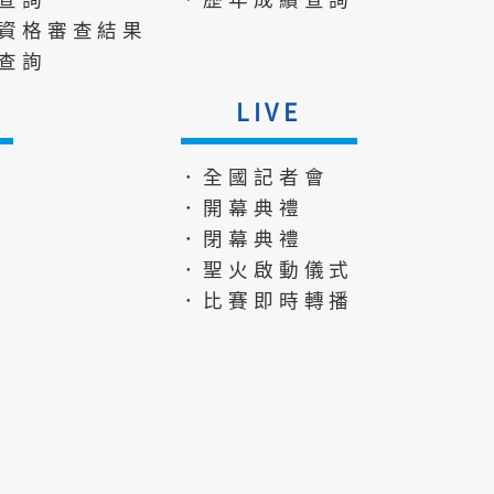
資格審查結果
查詢
LIVE
．全國記者會
．開幕典禮
．閉幕典禮
．聖火啟動儀式
．比賽即時轉播