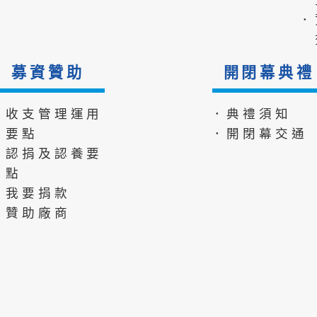
．
募資贊助
開閉幕典禮
．收支管理運用
．典禮須知
要點
．開閉幕交通
．認捐及認養要
點
．我要捐款
．贊助廠商