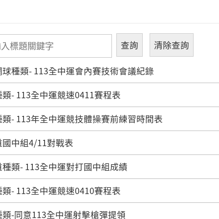
球種類- 113全中運會內賽技術會議紀錄
類- 113全中運競速0411賽程表
類- 113年全中運競技體操賽前練習時間表
國中組4/11對戰表
種類- 113全中運對打國中組成績
類- 113全中運競速0410賽程表
類-同意113全中運射擊槍彈提領