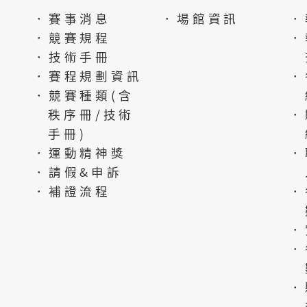
．賽事消息
．場館資訊
．
．競賽規程
．
．技術手冊
．賽程規劃資訊
．
．競賽種類(含
秩序冊/技術
．
手冊)
．運動精神獎
．
．請假&申訴
．補證流程
．
．
．
．