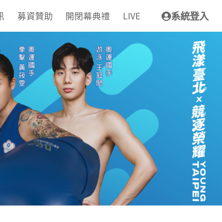
訊
募資贊助
開閉幕典禮
LIVE
系統登入