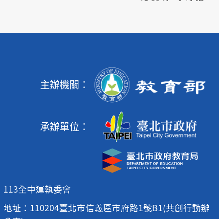
主辦機關：
承辦單位：
113全中運執委會
地址：110204臺北市信義區市府路1號B1(共創行動辦