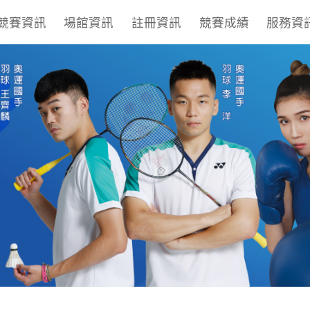
競賽資訊
場館資訊
註冊資訊
競賽成績
服務資