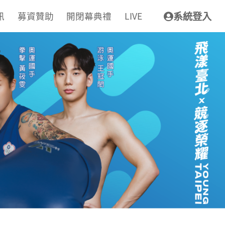
訊
募資贊助
開閉幕典禮
LIVE
系統登入