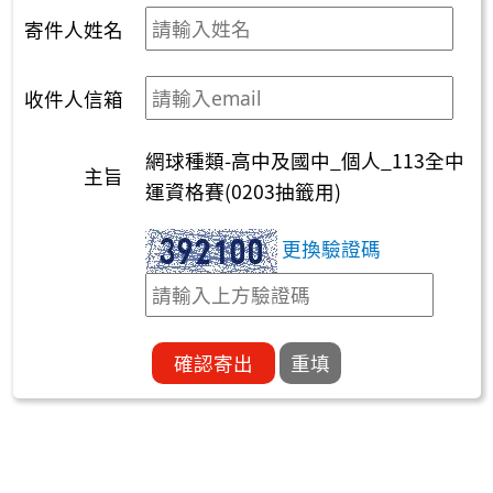
寄件人姓名
收件人信箱
網球種類-高中及國中_個人_113全中
主旨
運資格賽(0203抽籤用)
更換驗證碼