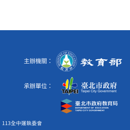
主辦機關：
承辦單位：
113全中運執委會