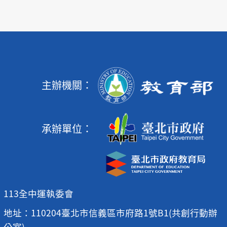
主辦機關：
承辦單位：
113全中運執委會
地址：110204臺北市信義區市府路1號B1(共創行動辦
公室)