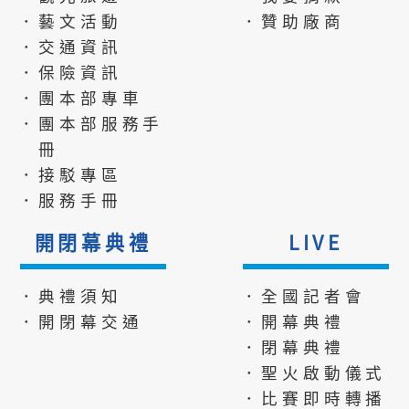
．藝文活動
．贊助廠商
．交通資訊
．保險資訊
．團本部專車
．團本部服務手
冊
．接駁專區
．服務手冊
開閉幕典禮
LIVE
．典禮須知
．全國記者會
．開閉幕交通
．開幕典禮
．閉幕典禮
．聖火啟動儀式
．比賽即時轉播