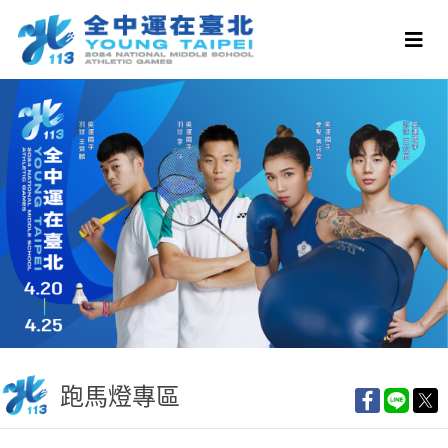
跑馬燈專區