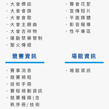
．大會標誌
．賽會花絮
．大會會旗
．宣傳短片
．大會會歌
．平面媒體
．大會主題曲
．影音報導
．大會吉祥物
．性平專區
．運動禁藥管制
．聖火傳遞
競賽資訊
場館資訊
．賽事消息
．場館資訊
．競賽規程
．技術手冊
．賽程規劃資訊
．競賽種類(含
秩序冊/技術