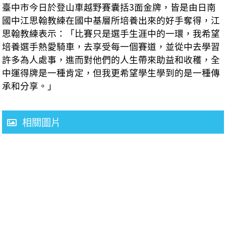
臺中市今日於登山車越野賽囊括3面金牌，皆是由日南
國中江思翰教練在國中基層所培養出來的好手奪得，江
思翰教練表示：「比賽只是選手生涯中的一環，我希望
培養選手熱愛騎車，去享受每一個賽道，並從中去學習
許多為人處事，進而對他們的人生帶來助益和收穫，全
中運得牌是一種肯定，但我更希望學生學到的是一種傳
承和分享。」
相關圖片