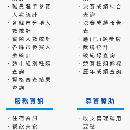
．職員選手參賽
．決賽成績綜合
人次統計
查詢
．各縣市分項人
．決賽成績報告
數統計
表
．實際人數統計
．應(已)頒獎牌
．各縣市參賽人
．獎牌統計
數統計
．破紀錄查詢
．縣市組別種類
．競賽種類錦標
查詢
．歷年成績查詢
．資格審查結果
查詢
服務資訊
募資贊助
．住宿資訊
．收支管理運用
．餐飲美食
要點