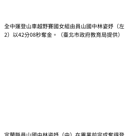
全中運登山車越野賽國女組由員山國中林姿妤（左
2）以42分08秒奪金。（臺北市政府教育局提供）
宜蘭縣員山國中林姿妤（中）在畢業前完成奪得登