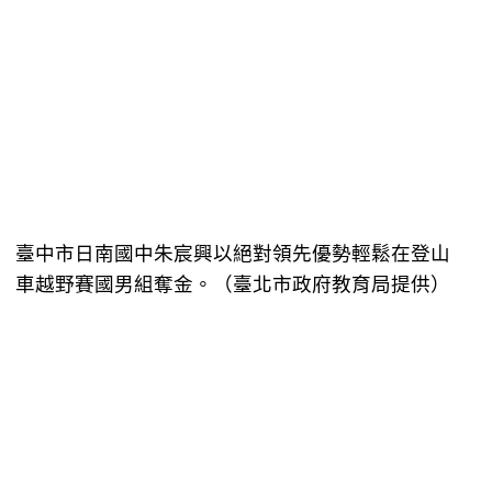
臺中市日南國中朱宸興以絕對領先優勢輕鬆在登山
車越野賽國男組奪金。（臺北市政府教育局提供）