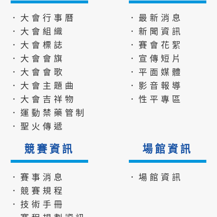
．大會行事曆
．最新消息
．大會組織
．新聞資訊
．大會標誌
．賽會花絮
．大會會旗
．宣傳短片
．大會會歌
．平面媒體
．大會主題曲
．影音報導
．大會吉祥物
．性平專區
．運動禁藥管制
．聖火傳遞
競賽資訊
場館資訊
．賽事消息
．場館資訊
．競賽規程
．技術手冊