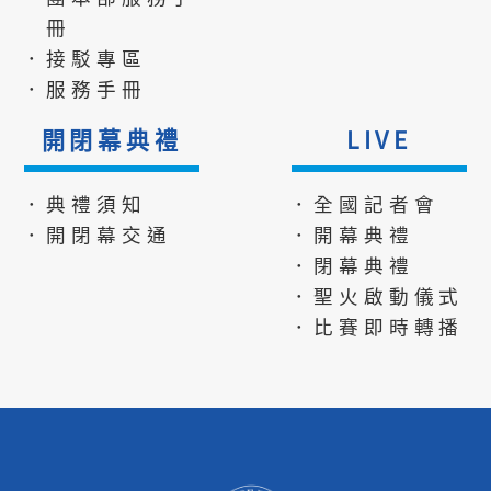
冊
．接駁專區
．服務手冊
開閉幕典禮
LIVE
．典禮須知
．全國記者會
．開閉幕交通
．開幕典禮
．閉幕典禮
．聖火啟動儀式
．比賽即時轉播