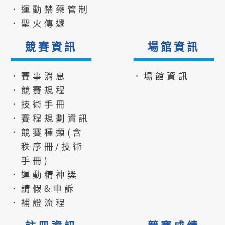
．運動禁藥管制
．聖火傳遞
競賽資訊
場館資訊
．賽事消息
．場館資訊
．競賽規程
．技術手冊
．賽程規劃資訊
．競賽種類(含
秩序冊/技術
手冊)
．運動精神獎
．請假&申訴
．補證流程