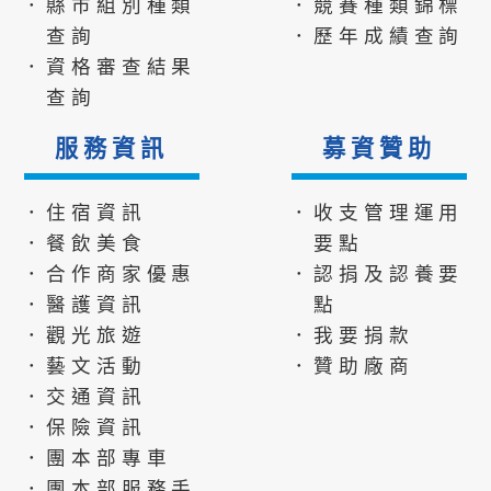
．縣市組別種類
．競賽種類錦標
查詢
．歷年成績查詢
．資格審查結果
查詢
服務資訊
募資贊助
．住宿資訊
．收支管理運用
．餐飲美食
要點
．合作商家優惠
．認捐及認養要
．醫護資訊
點
．觀光旅遊
．我要捐款
．藝文活動
．贊助廠商
．交通資訊
．保險資訊
．團本部專車
．團本部服務手