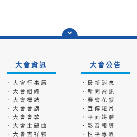
大會資訊
大會公告
．大會行事曆
．最新消息
．大會組織
．新聞資訊
．大會標誌
．賽會花絮
．大會會旗
．宣傳短片
．大會會歌
．平面媒體
．大會主題曲
．影音報導
．大會吉祥物
．性平專區