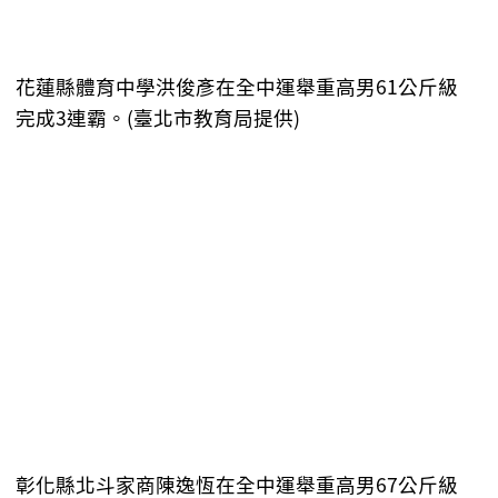
花蓮縣體育中學洪俊彥在全中運舉重高男61公斤級
完成3連霸。(臺北市教育局提供)
彰化縣北斗家商陳逸恆在全中運舉重高男67公斤級