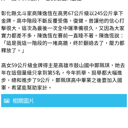
彰化縣北斗家商陳逸恆在高男67公斤級以245公斤拿下
金牌，高中階段不斷反覆受傷、復健，曾讓他的信心打
擊很大，這次為最後一次全中運準備很久，又因為大家
實力都差不多，陳逸恆在賽前一直睡不著。陳逸恆說：
「這是我這一階段的一堵高牆，終於翻過去了，壓力都
釋放了。」
高女59公斤級金牌得主是高雄市鼓山國中鄭珮琪，她去
年在這個量級只拿到第5名，今年抓舉、挺舉都大幅進
步，總和進步了9公斤，鄭珮琪高中畢業之後要加入國
軍，希望能幫助家計。
相關圖片