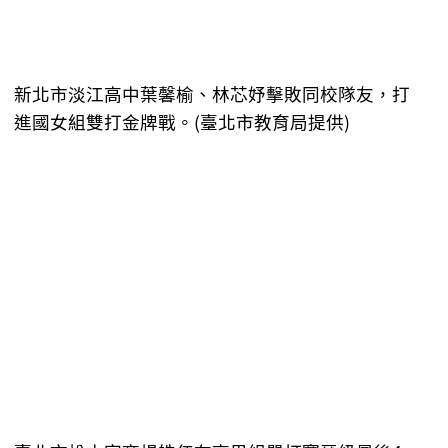
新北市淡江高中葉馨榆、林芯妤擊敗同校隊友，打
進國女組雙打金牌戰。(臺北市教育局提供)