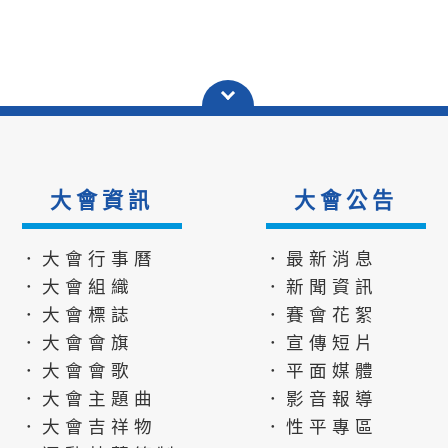
大會資訊
大會公告
．大會行事曆
．最新消息
．大會組織
．新聞資訊
．大會標誌
．賽會花絮
．大會會旗
．宣傳短片
．大會會歌
．平面媒體
．大會主題曲
．影音報導
．大會吉祥物
．性平專區