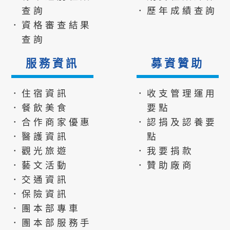
查詢
．歷年成績查詢
．資格審查結果
查詢
服務資訊
募資贊助
．住宿資訊
．收支管理運用
．餐飲美食
要點
．合作商家優惠
．認捐及認養要
．醫護資訊
點
．觀光旅遊
．我要捐款
．藝文活動
．贊助廠商
．交通資訊
．保險資訊
．團本部專車
．團本部服務手