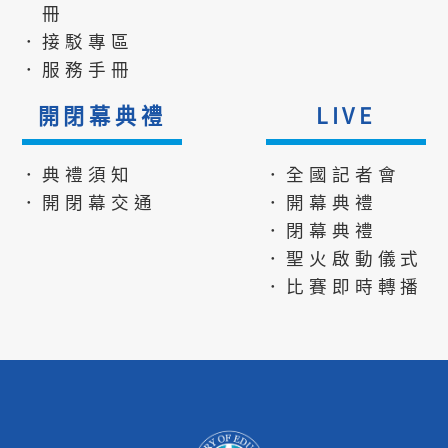
冊
．接駁專區
．服務手冊
開閉幕典禮
LIVE
．典禮須知
．全國記者會
．開閉幕交通
．開幕典禮
．閉幕典禮
．聖火啟動儀式
．比賽即時轉播