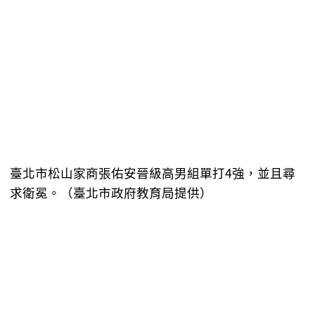
臺北市松山家商張佑安晉級高男組單打4強，並且尋
求衛冕。（臺北市政府教育局提供）