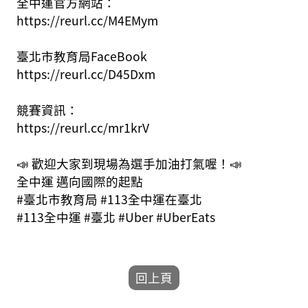
全中運官方網站：
https://reurl.cc/M4EMym
臺北市教育局FaceBook
https://reurl.cc/D45Dxm
競賽資訊：
https://reurl.cc/mr1krV
📣 歡迎大家到現場為選手加油打氣喔！📣
全中運 邁向國際的起點
#臺北市教育局 #113全中運在臺北
#113全中運 #臺北 #Uber #UberEats