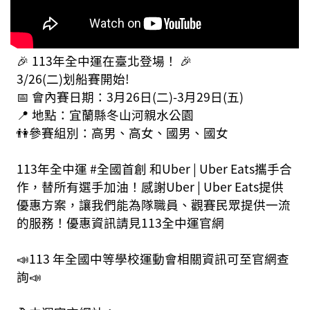
🎉 113年全中運在臺北登場！ 🎉
3/26(二)划船賽開始!
📅 會內賽日期：3月26日(二)-3月29日(五)
📍 地點：宜蘭縣冬山河親水公園
👫參賽組別：高男、高女、國男、國女
113年全中運 #全國首創 和Uber | Uber Eats攜手合
作，替所有選手加油！感謝Uber | Uber Eats提供
優惠方案，讓我們能為隊職員、觀賽民眾提供一流
的服務！優惠資訊請見113全中運官網
📣113 年全國中等學校運動會相關資訊可至官網查
詢📣