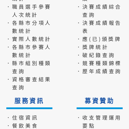
．職員選手參賽
．決賽成績綜合
人次統計
查詢
．各縣市分項人
．決賽成績報告
數統計
表
．實際人數統計
．應(已)頒獎牌
．各縣市參賽人
．獎牌統計
數統計
．破紀錄查詢
．縣市組別種類
．競賽種類錦標
查詢
．歷年成績查詢
．資格審查結果
查詢
服務資訊
募資贊助
．住宿資訊
．收支管理運用
．餐飲美食
要點