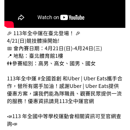
🎉 113年全中運在臺北登場！ 🎉
4/21(日)競技體操開始!
📅 會內賽日期：4月21日(日)-4月24日(三)
📍 地點：臺北體育館1樓
👫參賽組別：高男、高女、國男、國女
113年全中運 #全國首創 和Uber | Uber Eats攜手合
作，替所有選手加油！感謝Uber | Uber Eats提供
優惠方案，讓我們能為隊職員、觀賽民眾提供一流
的服務！優惠資訊請見113全中運官網
📣113 年全國中等學校運動會相關資訊可至官網查
詢📣