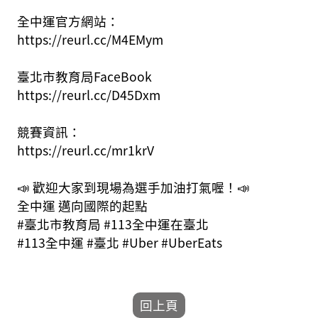
全中運官方網站：
https://reurl.cc/M4EMym
臺北市教育局FaceBook
https://reurl.cc/D45Dxm
競賽資訊：
https://reurl.cc/mr1krV
📣 歡迎大家到現場為選手加油打氣喔！📣
全中運 邁向國際的起點
#臺北市教育局 #113全中運在臺北
#113全中運 #臺北 #Uber #UberEats