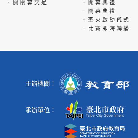
．開閉幕交通
．開幕典禮
．閉幕典禮
．聖火啟動儀式
．比賽即時轉播
主辦機關：
承辦單位：