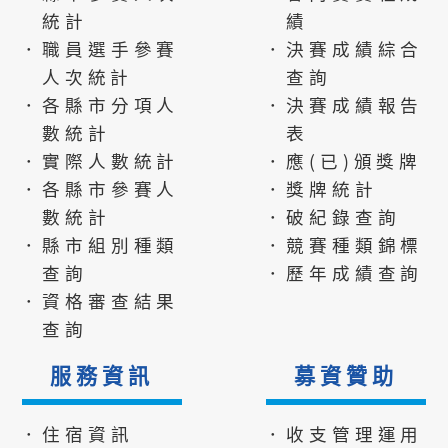
統計
績
．職員選手參賽
．決賽成績綜合
人次統計
查詢
．各縣市分項人
．決賽成績報告
數統計
表
．實際人數統計
．應(已)頒獎牌
．各縣市參賽人
．獎牌統計
數統計
．破紀錄查詢
．縣市組別種類
．競賽種類錦標
查詢
．歷年成績查詢
．資格審查結果
查詢
服務資訊
募資贊助
．住宿資訊
．收支管理運用