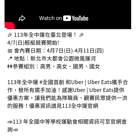
🎉 113年全中運在臺北登場！ 🎉
4/7(日)輕艇競賽開始!
📅 會內賽日期：4月7日(日)-4月11日(四)
📍 地點：新北市大都會公園微風運河
👫參賽組別：高男、高女、國男、國女
113年全中運 #全國首創 和Uber | Uber Eats攜手合
作，替所有選手加油！感謝Uber | Uber Eats提供
優惠方案，讓我們能為隊職員、觀賽民眾提供一流
的服務！優惠資訊請見113全中運官網
📣113 年全國中等學校運動會相關資訊可至官網查
詢📣