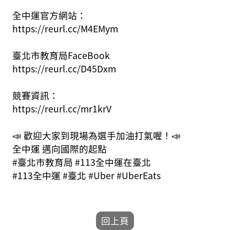
全中運官方網站：
https://reurl.cc/M4EMym
臺北市教育局FaceBook
https://reurl.cc/D45Dxm
競賽資訊：
https://reurl.cc/mr1krV
📣 歡迎大家到現場為選手加油打氣喔！📣
全中運 邁向國際的起點
#臺北市教育局 #113全中運在臺北
#113全中運 #臺北 #Uber #UberEats