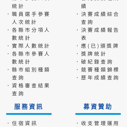
統計
績
．職員選手參賽
．決賽成績綜合
人次統計
查詢
．各縣市分項人
．決賽成績報告
數統計
表
．實際人數統計
．應(已)頒獎牌
．各縣市參賽人
．獎牌統計
數統計
．破紀錄查詢
．縣市組別種類
．競賽種類錦標
查詢
．歷年成績查詢
．資格審查結果
查詢
服務資訊
募資贊助
．住宿資訊
．收支管理運用