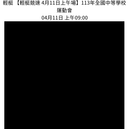
輕艇 【輕艇競速 4月11日上午場】113年全國中等學校
運動會
04月11日 上午09:00