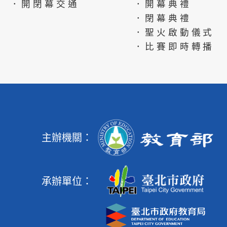
．開閉幕交通
．開幕典禮
．閉幕典禮
．聖火啟動儀式
．比賽即時轉播
主辦機關：
承辦單位：