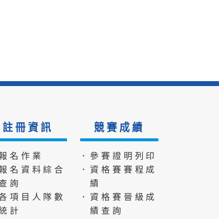
註冊資訊
競賽成績
報名作業
．參賽證明列印
報名資料綜合
．資格賽賽程成
查詢
績
各項目人隊數
．資格賽晉級成
統計
績查詢