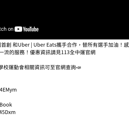
首創 和Uber | Uber Eats攜手合作，替所有選手加油！感
一流的服務！優惠資訊請見113全中運官網
中等學校運動會相關資訊可至官網查詢📣
/M4EMym
Book
/D45Dxm