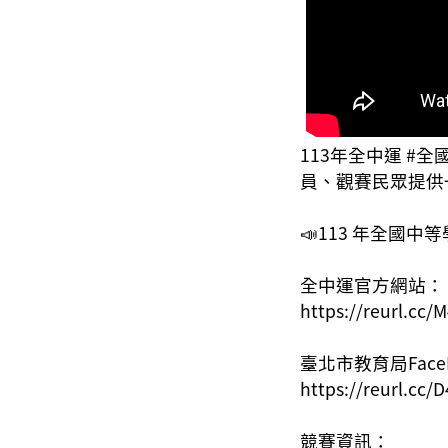
113年全中運 #全國
員、觀賽民眾提供
📣113 年全國
全中運官方網站：
https://reurl.cc
臺北市教育局Face
https://reurl.cc
競賽資訊：