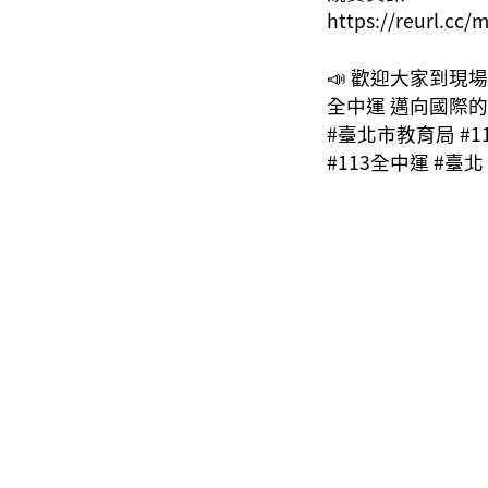
https://reurl.cc/
📣 歡迎大家到現
全中運 邁向國際
#臺北市教育局 #
#113全中運 #臺北 #