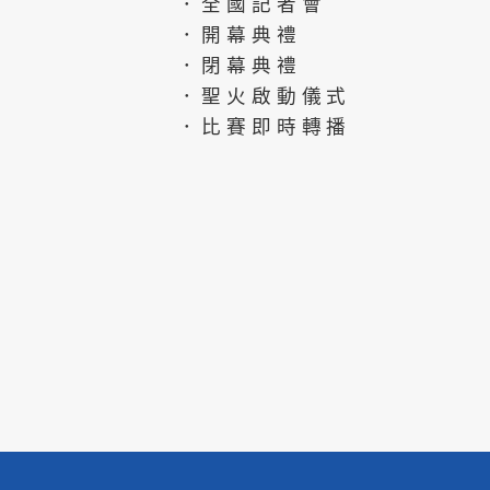
．全國記者會
．開幕典禮
．閉幕典禮
．聖火啟動儀式
．比賽即時轉播