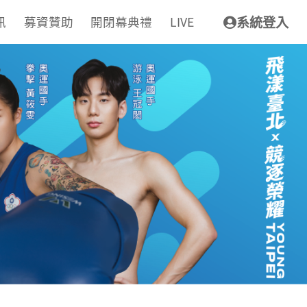
訊
募資贊助
開閉幕典禮
LIVE
系統登入