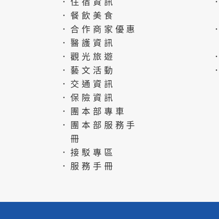
．住宿資訊
．餐飲美食
．合作商家優惠
．醫護資訊
．觀光旅遊
．藝文活動
．交通資訊
．保險資訊
．團本部專車
．團本部服務手
冊
．接駁專區
．服務手冊