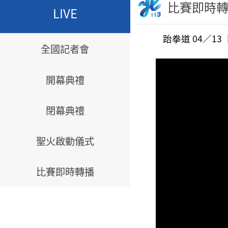
比賽即時
LIVE
跆拳道 04／1
全國記者會
開幕典禮
閉幕典禮
聖火啟動儀式
比賽即時轉播