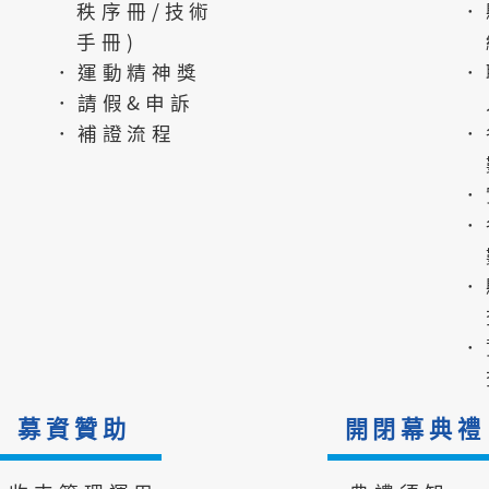
秩序冊/技術
．
手冊)
．運動精神獎
．
．請假&申訴
．補證流程
．
．
．
．
．
募資贊助
開閉幕典禮