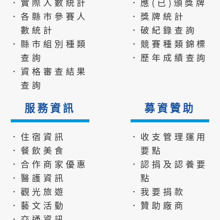
．實際人數統計
．應(已)頒獎牌
．各縣市參賽人
．獎牌統計
數統計
．破紀錄查詢
．縣市組別種類
．競賽種類錦標
查詢
．歷年成績查詢
．資格審查結果
查詢
服務資訊
募資贊助
．住宿資訊
．收支管理運用
．餐飲美食
要點
．合作商家優惠
．認捐及認養要
．醫護資訊
點
．觀光旅遊
．我要捐款
．藝文活動
．贊助廠商
．交通資訊