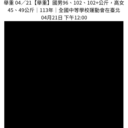
舉重 04／21【舉重】國男96、102、102+公斤，高女
45、49公斤｜113年｜全國中等學校運動會在臺北
04月21日 下午12:00