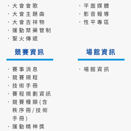
．大會會歌
．平面媒體
．大會主題曲
．影音報導
．大會吉祥物
．性平專區
．運動禁藥管制
．聖火傳遞
競賽資訊
場館資訊
．賽事消息
．場館資訊
．競賽規程
．技術手冊
．賽程規劃資訊
．競賽種類(含
秩序冊/技術
手冊)
．運動精神獎