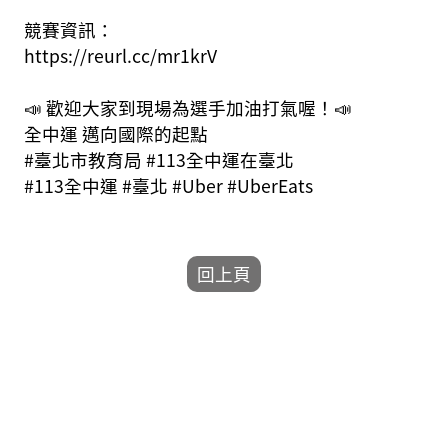
競賽資訊：
https://reurl.cc/mr1krV
📣 歡迎大家到現場為選手加油打氣喔！📣
全中運 邁向國際的起點
#臺北市教育局 #113全中運在臺北
#113全中運 #臺北 #Uber #UberEats