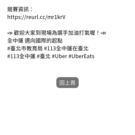
競賽資訊：
https://reurl.cc/mr1krV
📣 歡迎大家到現場為選手加油打氣喔！📣
全中運 邁向國際的起點
#臺北市教育局 #113全中運在臺北
#113全中運 #臺北 #Uber #UberEats