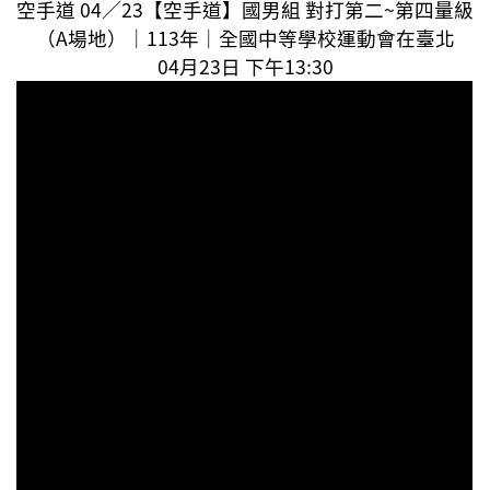
空手道 04／23【空手道】國男組 對打第二~第四量級
（A場地）｜113年｜全國中等學校運動會在臺北
04月23日 下午13:30