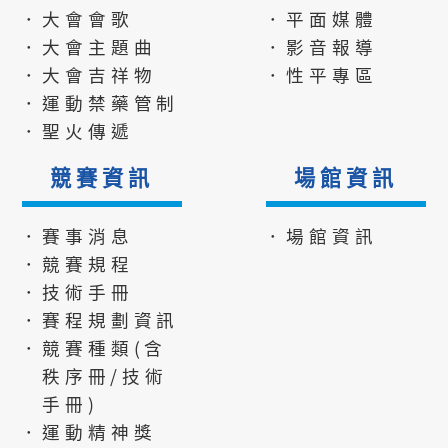
．大會會歌
．平面媒體
．大會主題曲
．影音報導
．大會吉祥物
．性平專區
．運動禁藥管制
．聖火傳遞
競賽資訊
場館資訊
．賽事消息
．場館資訊
．競賽規程
．技術手冊
．賽程規劃資訊
．競賽種類(含
秩序冊/技術
手冊)
．運動精神獎