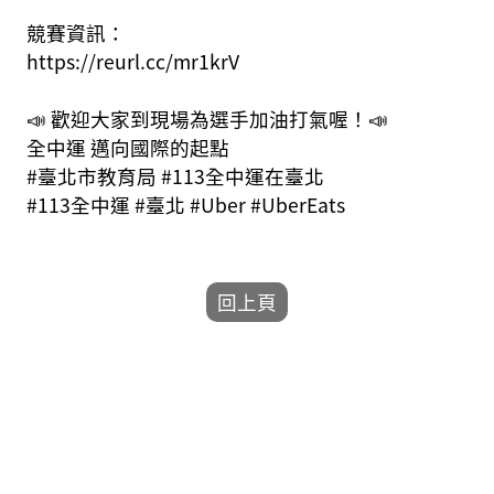
競賽資訊：
https://reurl.cc/mr1krV
📣 歡迎大家到現場為選手加油打氣喔！📣
全中運 邁向國際的起點
#臺北市教育局 #113全中運在臺北
#113全中運 #臺北 #Uber #UberEats