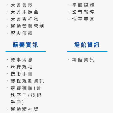
．大會會歌
．平面媒體
．大會主題曲
．影音報導
．大會吉祥物
．性平專區
．運動禁藥管制
．聖火傳遞
競賽資訊
場館資訊
．賽事消息
．場館資訊
．競賽規程
．技術手冊
．賽程規劃資訊
．競賽種類(含
秩序冊/技術
手冊)
．運動精神獎