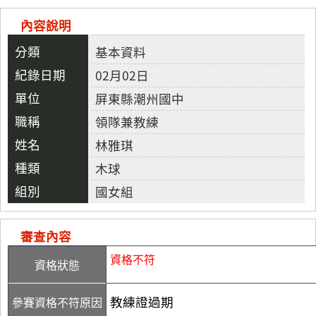
內容說明
基本資料
02月02日
屏東縣潮州國中
領隊兼教練
林雅琪
木球
國女組
審查內容
資格不符
資格狀態
教練證過期
參賽資格不符原因