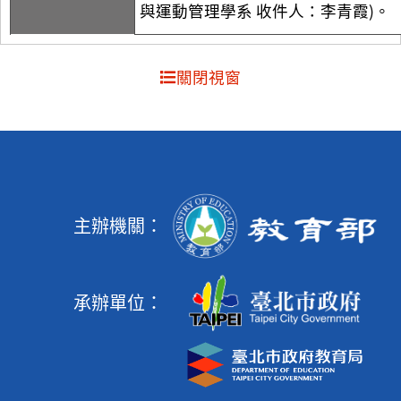
與運動管理學系 收件人：李青霞)。
關閉視窗
主辦機關：
承辦單位：