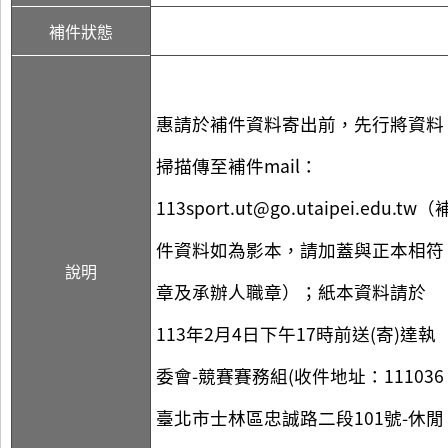
補件狀態
惠請於補件資料寄出前，先行將資料
掃描傳至補件mail：
113sport.ut@go.utaipei.edu.tw（
件資料如為影本，請加蓋與正本相符
說明
章及承辦人職章）；紙本資料請於
113年2月4日下午17時前送(寄)達執
委會-競賽賽務組(收件地址：111036
臺北市士林區忠誠路二段101號-休閒