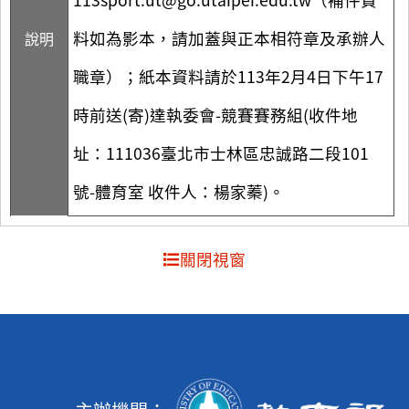
料如為影本，請加蓋與正本相符章及承辦人
說明
職章）；紙本資料請於113年2月4日下午17
時前送(寄)達執委會-競賽賽務組(收件地
址：111036臺北市士林區忠誠路二段101
號-體育室 收件人：楊家蓁)。
關閉視窗