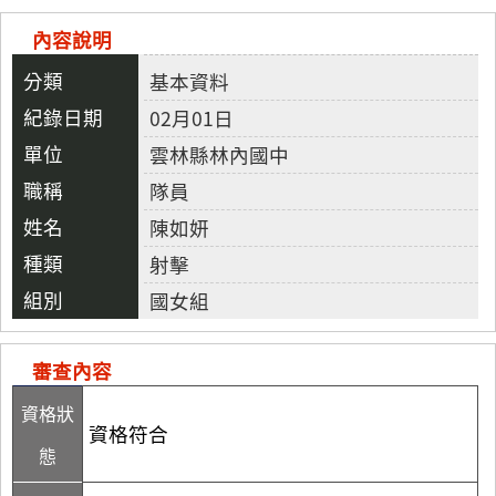
內容說明
基本資料
02月01日
雲林縣林內國中
隊員
陳如妍
射擊
國女組
審查內容
資格狀
資格符合
態