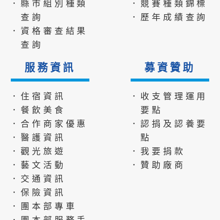
．縣市組別種類
．競賽種類錦標
查詢
．歷年成績查詢
．資格審查結果
查詢
服務資訊
募資贊助
．住宿資訊
．收支管理運用
．餐飲美食
要點
．合作商家優惠
．認捐及認養要
．醫護資訊
點
．觀光旅遊
．我要捐款
．藝文活動
．贊助廠商
．交通資訊
．保險資訊
．團本部專車
．團本部服務手