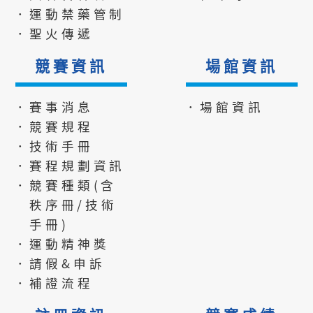
．運動禁藥管制
．聖火傳遞
競賽資訊
場館資訊
．賽事消息
．場館資訊
．競賽規程
．技術手冊
．賽程規劃資訊
．競賽種類(含
秩序冊/技術
手冊)
．運動精神獎
．請假&申訴
．補證流程