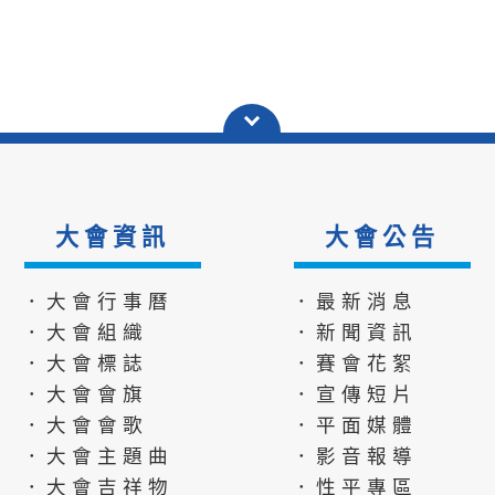
大會資訊
大會公告
．大會行事曆
．最新消息
．大會組織
．新聞資訊
．大會標誌
．賽會花絮
．大會會旗
．宣傳短片
．大會會歌
．平面媒體
．大會主題曲
．影音報導
．大會吉祥物
．性平專區