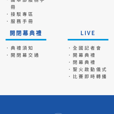
冊
．接駁專區
．服務手冊
開閉幕典禮
LIVE
．典禮須知
．全國記者會
．開閉幕交通
．開幕典禮
．閉幕典禮
．聖火啟動儀式
．比賽即時轉播