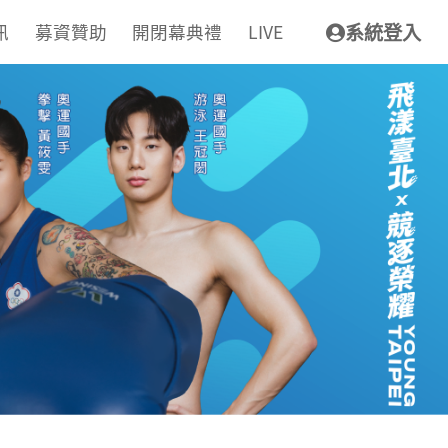
訊
募資贊助
開閉幕典禮
LIVE
系統登入