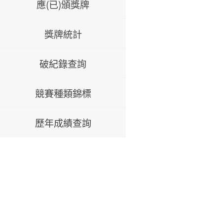
應(已)頒獎牌
獎牌統計
破紀錄查詢
競賽種類錦標
歷年成績查詢