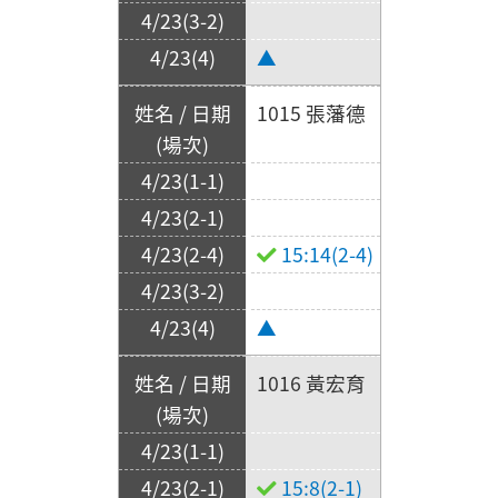
▲
1015 張藩德
15:14(2-4)
▲
1016 黃宏育
15:8(2-1)