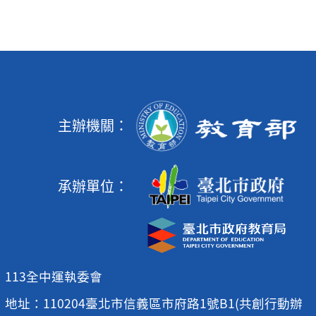
主辦機關：
承辦單位：
113全中運執委會
地址：110204臺北市信義區市府路1號B1(共創行動辦