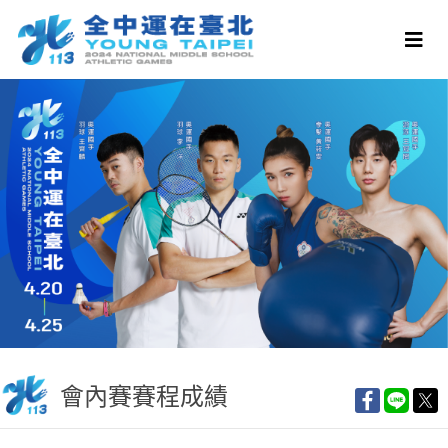
會內賽賽程成績