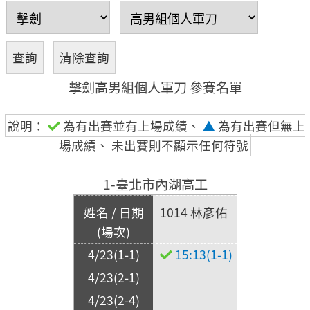
擊劍高男組個人軍刀 參賽名單
說明：
為有出賽並有上場成績、
▲
為有出賽但無上
場成績、 未出賽則不顯示任何符號
1-臺北市內湖高工
1014 林彥佑
15:13(1-1)