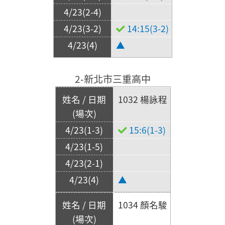
14:15(3-2)
▲
2-新北市三重高中
1032 楊詠程
15:6(1-3)
▲
1034 顏名駿