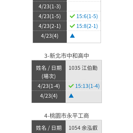
15:6(1-5)
15:8(2-1)
▲
3-新北市中和高中
1035 江伯勳
15:13(1-4)
▲
4-桃園市永平工商
1054 余泓叡