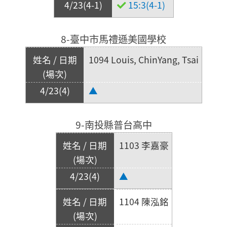
15:3(4-1)
8-臺中市馬禮遜美國學校
1094 Louis, ChinYang, Tsai
▲
9-南投縣普台高中
1103 李嘉豪
▲
1104 陳泓銘