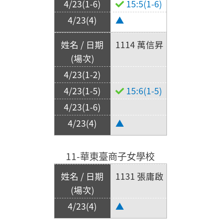
15:5(1-6)
▲
1114 萬信昇
15:6(1-5)
▲
11-華東臺商子女學校
1131 張庸啟
▲