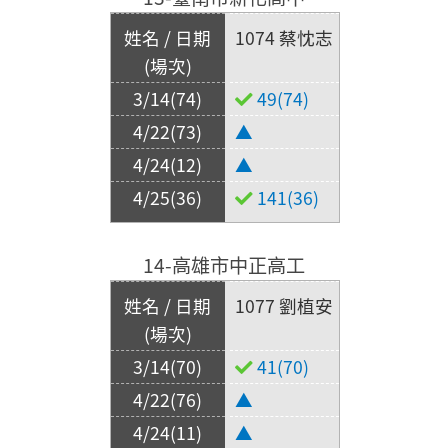
1074 蔡忱志
49(74)
▲
▲
141(36)
14-高雄市中正高工
1077 劉植安
41(70)
▲
▲