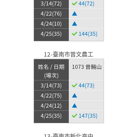
44(72)
▲
▲
144(35)
12-臺南市曾文農工
1073 曾輛山
44(73)
▲
▲
147(35)
13-臺南市新化高中