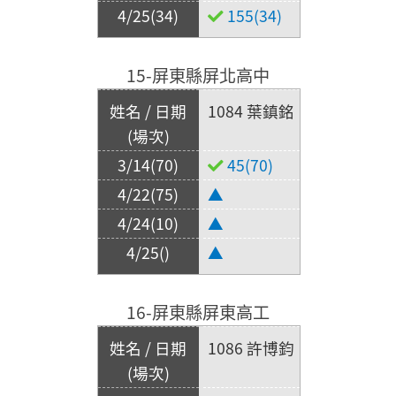
155(34)
15-屏東縣屏北高中
1084 葉鎮銘
45(70)
▲
▲
▲
16-屏東縣屏東高工
1086 許博鈞