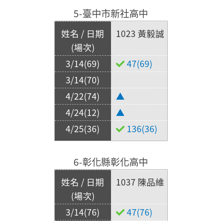
5-臺中市新社高中
1023 黃毅誠
47(69)
▲
▲
136(36)
6-彰化縣彰化高中
1037 陳品維
47(76)