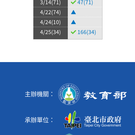
47(71)
▲
▲
166(34)
主辦機關：
承辦單位：