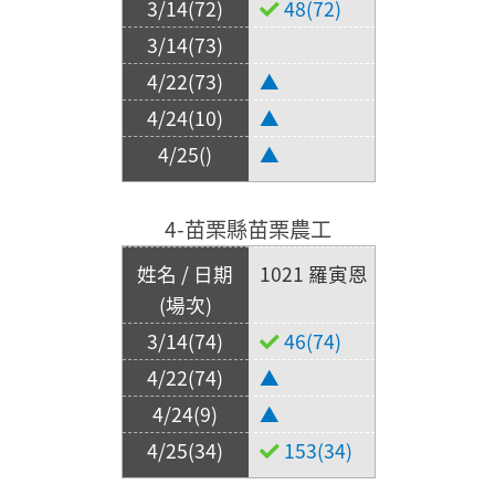
48(72)
▲
▲
▲
4-苗栗縣苗栗農工
1021 羅寅恩
46(74)
▲
▲
153(34)