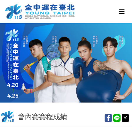
會內賽賽程成績