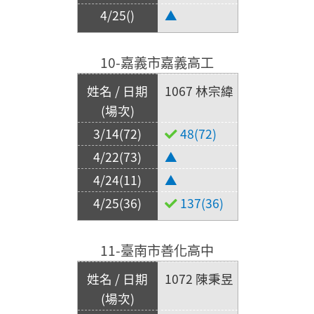
▲
10-嘉義市嘉義高工
1067 林宗緯
48(72)
▲
▲
137(36)
11-臺南市善化高中
1072 陳秉昱