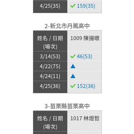
159(35)
2-新北市丹鳳高中
1009 陳揚暻
46(53)
▲
▲
152(36)
3-苗栗縣苗栗高中
1017 林煜哲