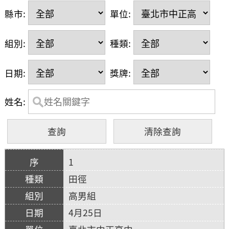
縣市:
單位:
組別:
種類:
日期:
獎牌:
姓名:
1
田徑
高男組
4月25日