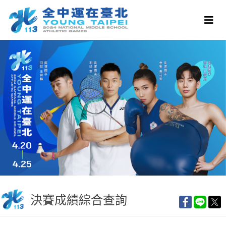
決賽成績綜合查詢