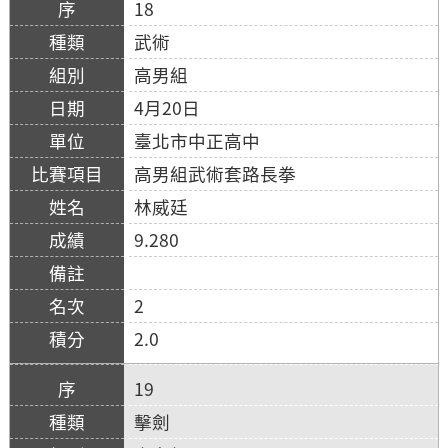
18
武術
高男組
4月20日
臺北市中正高中
高男組武術套路長拳
林威廷
9.280
2
2.0
19
擊劍