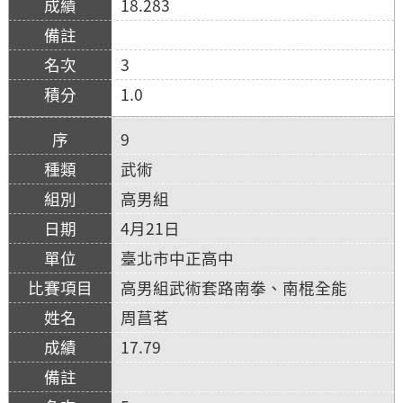
18.283
3
1.0
9
武術
高男組
4月21日
臺北市中正高中
高男組武術套路南拳、南棍全能
周菖茗
17.79