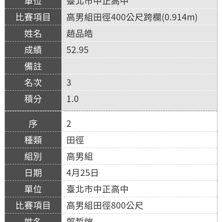
臺北市中正高中
高男組田徑400公尺跨欄(0.914m)
趙品皓
52.95
3
1.0
2
田徑
高男組
4月25日
臺北市中正高中
高男組田徑800公尺
郭哲愷