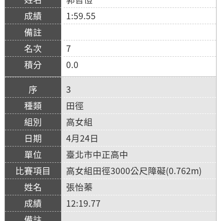
1:59.55
7
0.0
3
田徑
高女組
4月24日
臺北市中正高中
高女組田徑3000公尺障礙(0.762m)
張怡蓁
12:19.77