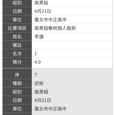
高男組
4月21日
臺北市中正高中
高男組擊劍個人銳劍
李讓
1
4.0
7
武術
高男組
4月21日
臺北市中正高中