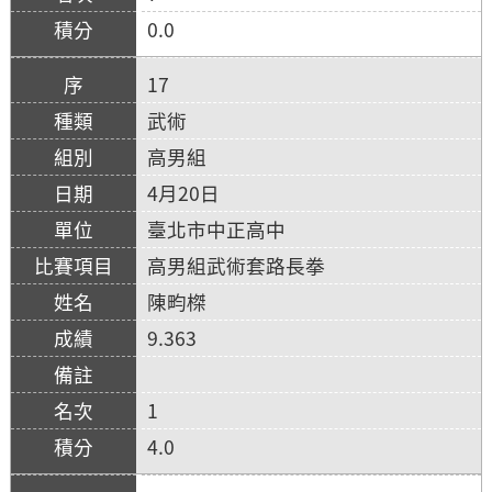
0.0
17
武術
高男組
4月20日
臺北市中正高中
高男組武術套路長拳
陳畇榤
9.363
1
4.0