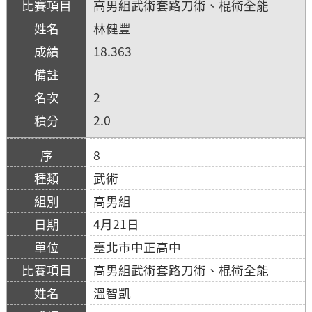
高男組武術套路刀術、棍術全能
林健豐
18.363
2
2.0
8
武術
高男組
4月21日
臺北市中正高中
高男組武術套路刀術、棍術全能
溫智凱