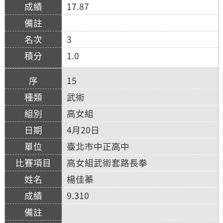
17.87
3
1.0
15
武術
高女組
4月20日
臺北市中正高中
高女組武術套路長拳
楊佳蓁
9.310