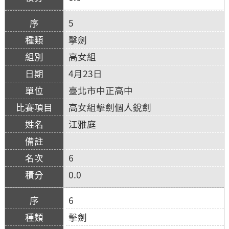
5
擊劍
高女組
4月23日
臺北市中正高中
高女組擊劍個人銳劍
江雅庭
6
0.0
6
擊劍