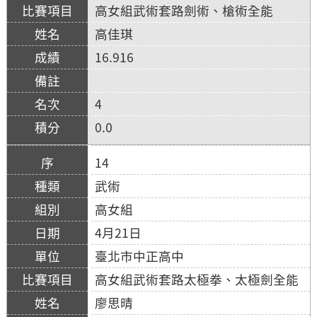
高女組武術套路劍術、槍術全能
高佳琪
16.916
4
0.0
14
武術
高女組
4月21日
臺北市中正高中
高女組武術套路太極拳、太極劍全能
廖思晴