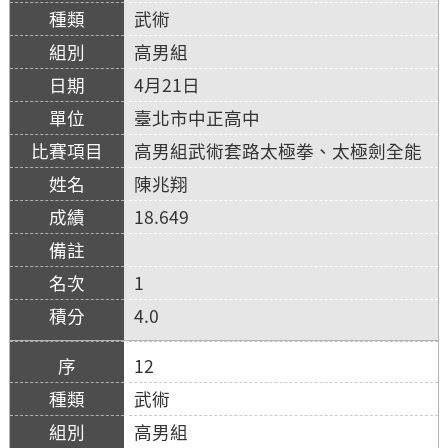
武術
高男組
4月21日
臺北市中正高中
高男組武術套路太極拳、太極劍全能
陳兆翔
18.649
1
4.0
12
武術
高男組