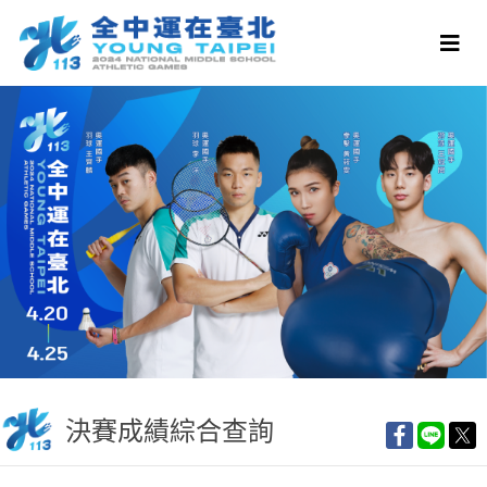
決賽成績綜合查詢