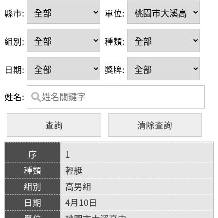
縣市:
單位:
組別:
種類:
日期:
獎牌:
姓名:
1
輕艇
高男組
4月10日