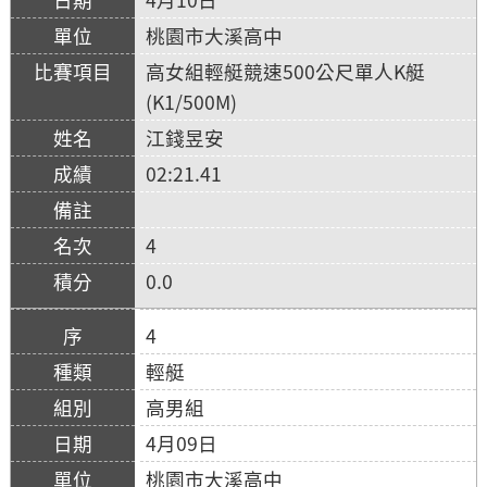
桃園市大溪高中
高女組輕艇競速500公尺單人K艇
(K1/500M)
江錢昱安
02:21.41
4
0.0
4
輕艇
高男組
4月09日
桃園市大溪高中