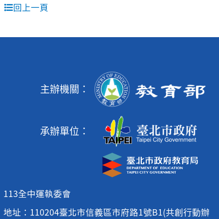
回上一頁
主辦機關：
承辦單位：
113全中運執委會
地址：110204臺北市信義區市府路1號B1(共創行動辦