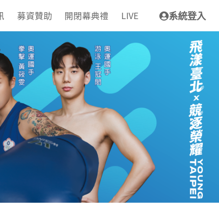
訊
募資贊助
開閉幕典禮
LIVE
系統登入