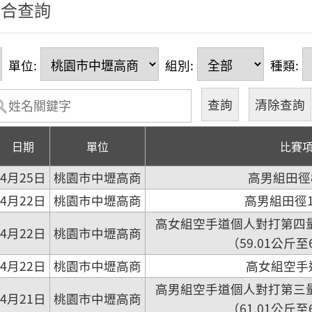
綜合查詢
單位:
組別:
種類:
日期
單位
比賽
4月25日
桃園市中壢高商
高男組田徑
4月22日
桃園市中壢高商
高男組田徑1
高女組空手道個人對打第四量
4月22日
桃園市中壢高商
（59.01公斤至
4月22日
桃園市中壢高商
高女組空手
高男組空手道個人對打第三量
4月21日
桃園市中壢高商
（61.01公斤至