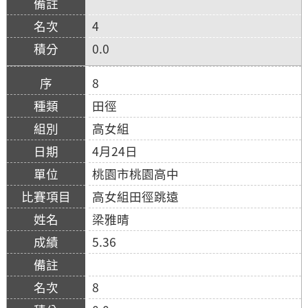
4
0.0
8
田徑
高女組
4月24日
桃園市桃園高中
高女組田徑跳遠
梁雅晴
5.36
8