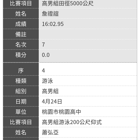
高男組田徑5000公尺
詹證諠
16:02.95
7
0.0
4
游泳
高男組
4月24日
桃園市桃園高中
高男組游泳200公尺仰式
蕭弘亞