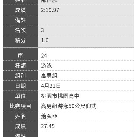
2:19.97
3
1.0
24
游泳
高男組
4月21日
桃園市桃園高中
高男組游泳50公尺仰式
蕭弘亞
27.45