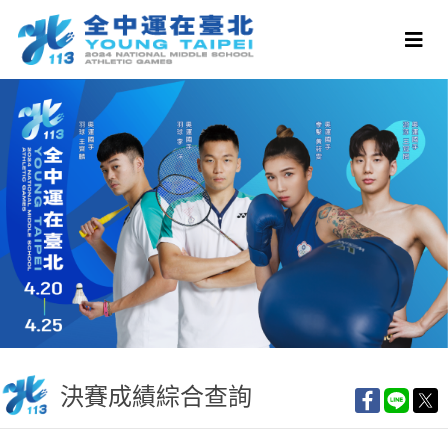
決賽成績綜合查詢