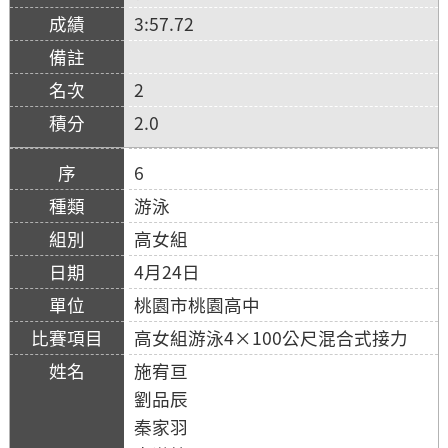
3:57.72
2
2.0
6
游泳
高女組
4月24日
桃園市桃園高中
高女組游泳4×100公尺混合式接力
施宥亘
劉品辰
秦家羽