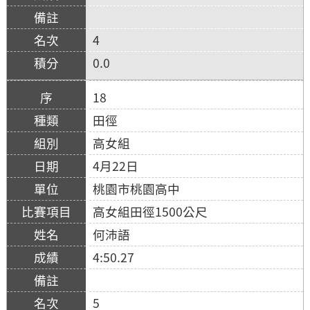
4
0.0
18
田徑
高女組
4月22日
桃園市桃園高中
高女組田徑1500公尺
何沛語
4:50.27
5