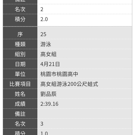
2
2.0
25
游泳
高女組
4月21日
桃園市桃園高中
高女組游泳200公尺蛙式
劉品辰
2:39.16
3
1.0