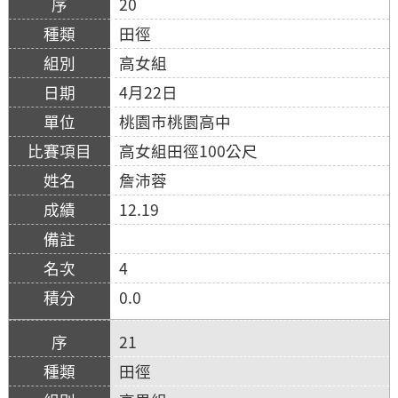
20
田徑
高女組
4月22日
桃園市桃園高中
高女組田徑100公尺
詹沛蓉
12.19
4
0.0
21
田徑