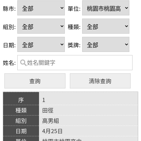
縣市:
單位:
組別:
種類:
日期:
獎牌:
姓名:
1
田徑
高男組
4月25日