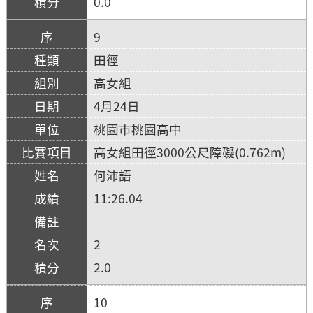
0.0
9
田徑
高女組
4月24日
桃園市桃園高中
高女組田徑3000公尺障礙(0.762m)
何沛語
11:26.04
2
2.0
10