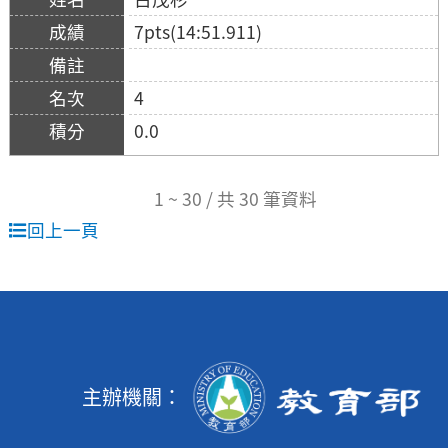
7pts(14:51.911)
4
0.0
1 ~ 30 / 共 30 筆資料
回上一頁
主辦機關：