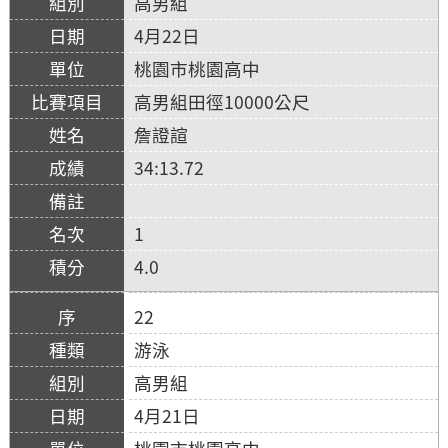
高男組
4月22日
桃園市桃園高中
高男組田徑10000公尺
詹證諠
34:13.72
1
4.0
22
游泳
高男組
4月21日