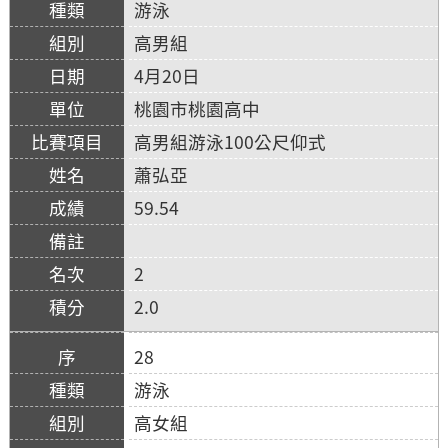
游泳
高男組
4月20日
桃園市桃園高中
高男組游泳100公尺仰式
蕭弘亞
59.54
2
2.0
28
游泳
高女組