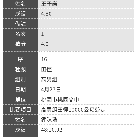
王子謙
4.80
1
4.0
16
田徑
高男組
4月23日
桃園市桃園高中
高男組田徑10000公尺競走
鍾陳浩
48:10.92