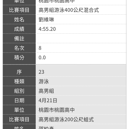
桃園市桃園高中
高男組游泳400公尺混合式
劉維琳
4:55.20
8
0.0
23
游泳
高男組
4月21日
桃園市桃園高中
高男組游泳200公尺蛙式
邵柏彥