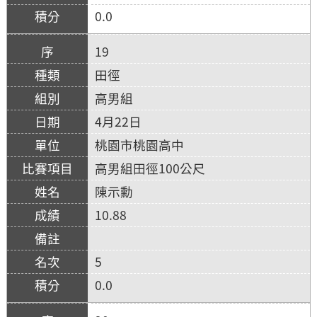
0.0
19
田徑
高男組
4月22日
桃園市桃園高中
高男組田徑100公尺
陳示勳
10.88
5
0.0