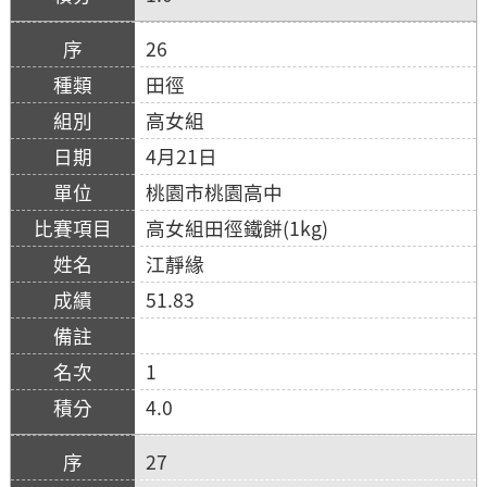
26
田徑
高女組
4月21日
桃園市桃園高中
高女組田徑鐵餅(1kg)
江靜緣
51.83
1
4.0
27