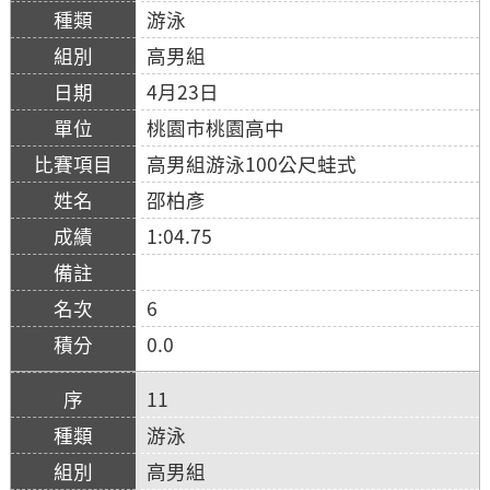
游泳
高男組
4月23日
桃園市桃園高中
高男組游泳100公尺蛙式
邵柏彥
1:04.75
6
0.0
11
游泳
高男組