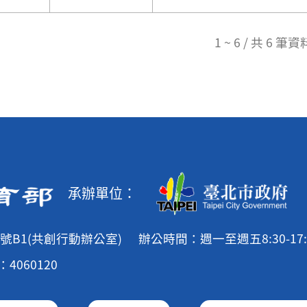
1 ~ 6 / 共 6 筆資
承辦單位：
號B1(共創行動辦公室)
辦公時間：週一至週五8:30-17:
4060120