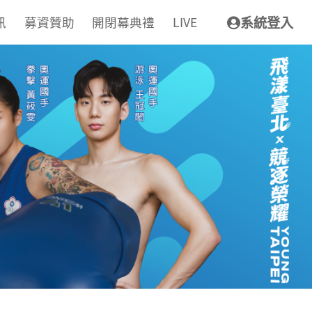
訊
募資贊助
開閉幕典禮
LIVE
系統登入