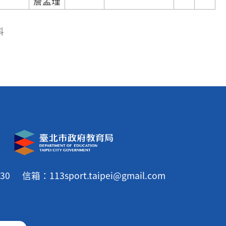
詹孟瑾
料
30
信箱：113sport.taipei@gmail.com