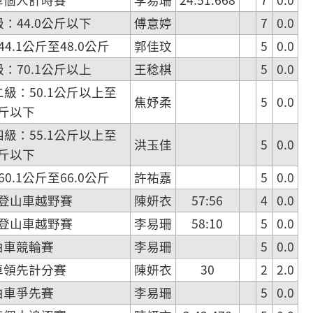
：44.0公斤以下
傅意婷
7
0.0
.1公斤至48.0公斤
郭佳玟
5
0.0
：70.1公斤以上
王稔棋
5
0.0
級：50.1公斤以上至
焦妤柔
5
0.0
公斤以下
級：55.1公斤以上至
洪玉佳
5
0.0
公斤以下
.1公斤至66.0公斤
許祐嘉
5
0.0
登山車越野賽
陳妍衣
57:56
4
0.0
登山車越野賽
李易珊
58:10
5
0.0
由車競輪賽
李易珊
5
0.0
車領先計分賽
陳妍衣
30
2
2.0
由車爭先賽
李易珊
5
0.0