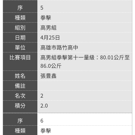
5
拳擊
高男組
4月25日
高雄市路竹高中
高男組拳擊第十一量級：80.01公斤至
86.0公斤
張豊鑫
2
2.0
6
拳擊