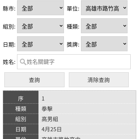
縣市:
單位:
組別:
種類:
日期:
獎牌:
姓名:
1
拳擊
高男組
4月25日