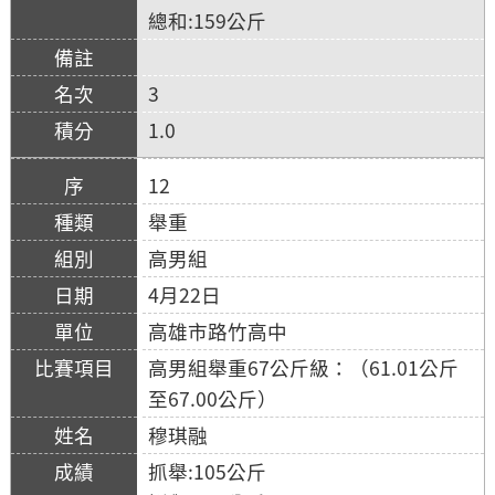
總和:159公斤
3
1.0
12
舉重
高男組
4月22日
高雄市路竹高中
高男組舉重67公斤級：（61.01公斤
至67.00公斤）
穆琪融
抓舉:105公斤