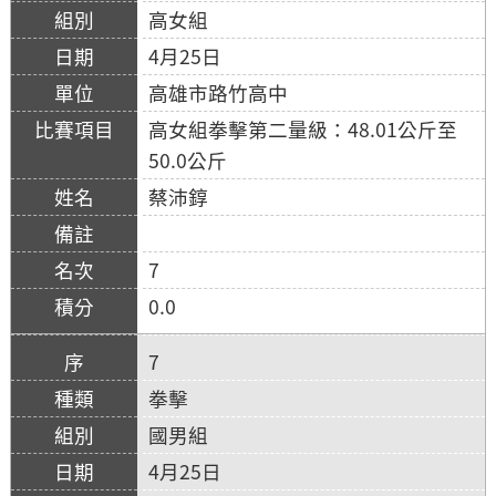
高女組
4月25日
高雄市路竹高中
高女組拳擊第二量級：48.01公斤至
50.0公斤
蔡沛錞
7
0.0
7
拳擊
國男組
4月25日