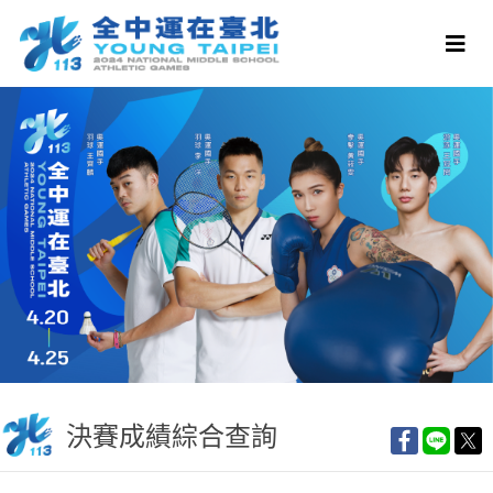
決賽成績綜合查詢