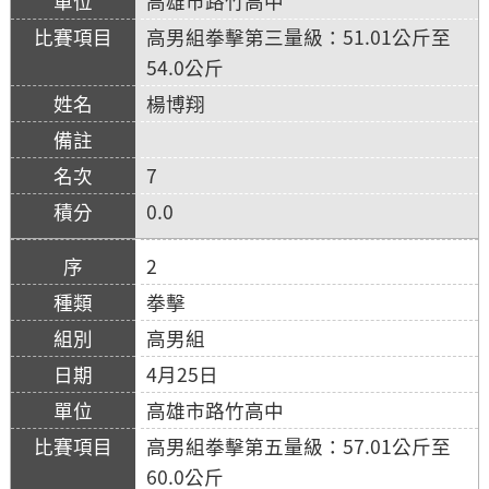
高雄市路竹高中
高男組拳擊第三量級：51.01公斤至
54.0公斤
楊博翔
7
0.0
2
拳擊
高男組
4月25日
高雄市路竹高中
高男組拳擊第五量級：57.01公斤至
60.0公斤