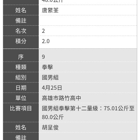
唐綮荃
2
2.0
9
拳擊
國男組
4月25日
高雄市路竹高中
國男組拳擊第十二量級：75.01公斤至
80.0公斤
胡呈俊