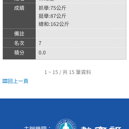
抓舉:75公斤
挺舉:87公斤
總和:162公斤
7
0.0
1 ~ 15 / 共 15 筆資料
回上一頁
主辦機關：