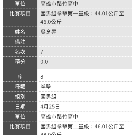
高雄市路竹高中
國男組拳擊第一量級：44.01公斤至
46.0公斤
吳育昇
7
0.0
8
拳擊
國男組
4月25日
高雄市路竹高中
國男組拳擊第二量級：46.01公斤至
48.0公斤