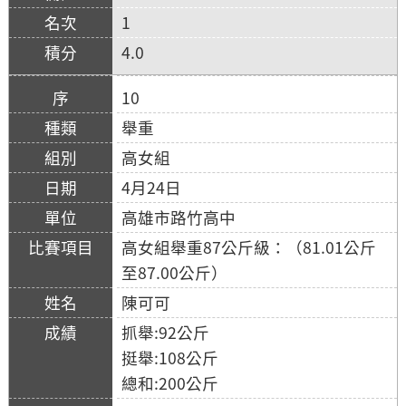
1
4.0
10
舉重
高女組
4月24日
高雄市路竹高中
高女組舉重87公斤級：（81.01公斤
至87.00公斤）
陳可可
抓舉:92公斤
挺舉:108公斤
總和:200公斤