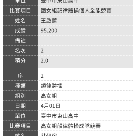
臺中市東山高中
國女組韻律體操個人全能競賽
王啟薰
95.200
2
2.0
2
韻律體操
高女組
4月01日
臺中市東山高中
高女組韻律體操成隊競賽
蔡伊容