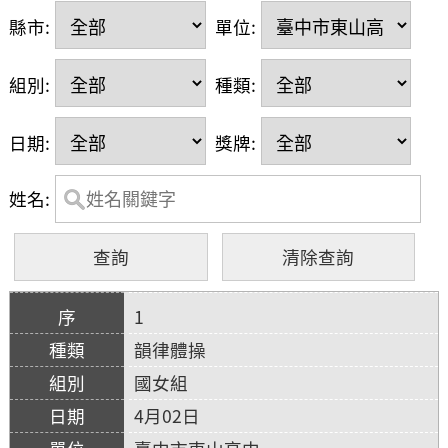
縣市:
單位:
組別:
種類:
日期:
獎牌:
姓名:
1
韻律體操
國女組
4月02日