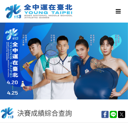
決賽成績綜合查詢