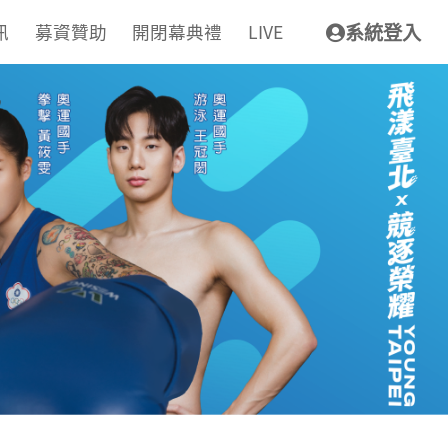
訊
募資贊助
開閉幕典禮
LIVE
系統登入