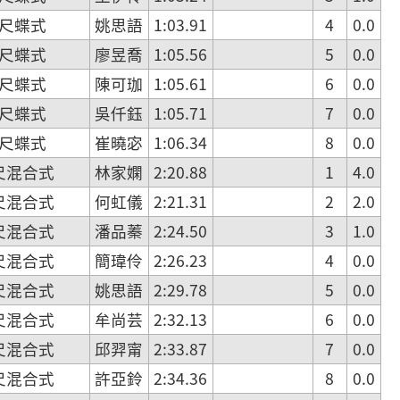
公尺蝶式
姚思語
1:03.91
4
0.0
公尺蝶式
廖昱喬
1:05.56
5
0.0
公尺蝶式
陳可珈
1:05.61
6
0.0
公尺蝶式
吳仟鈺
1:05.71
7
0.0
公尺蝶式
崔曉宓
1:06.34
8
0.0
尺混合式
林家嫻
2:20.88
1
4.0
尺混合式
何虹儀
2:21.31
2
2.0
尺混合式
潘品蓁
2:24.50
3
1.0
尺混合式
簡瑋伶
2:26.23
4
0.0
尺混合式
姚思語
2:29.78
5
0.0
尺混合式
牟尚芸
2:32.13
6
0.0
尺混合式
邱羿甯
2:33.87
7
0.0
尺混合式
許亞鈴
2:34.36
8
0.0