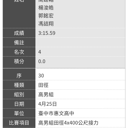
楊浚皓
郭銘宏
馮詰翔
3:15.59
4
0.0
30
田徑
高男組
4月25日
臺中市惠文高中
高男組田徑4x400公尺接力