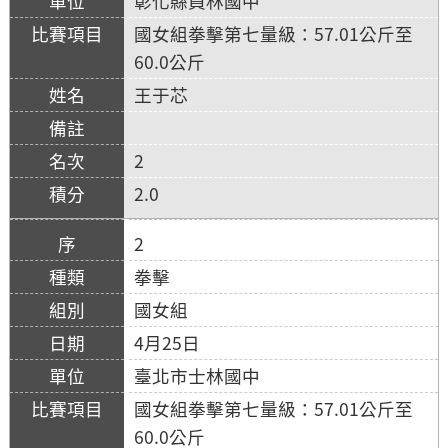
彰化縣員林國中
國女組拳擊第七量級：57.01公斤至
60.0公斤
王于芯
2
2.0
2
拳擊
國女組
4月25日
臺北市士林國中
國女組拳擊第七量級：57.01公斤至
60.0公斤