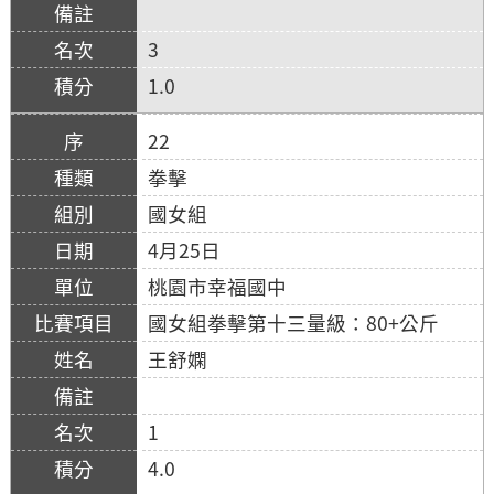
3
1.0
22
拳擊
國女組
4月25日
桃園市幸福國中
國女組拳擊第十三量級：80+公斤
王舒嫻
1
4.0