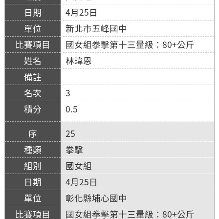
4月25日
新北市五峰國中
國女組拳擊第十三量級：80+公斤
林瑋恩
3
0.5
25
拳擊
國女組
4月25日
彰化縣埔心國中
國女組拳擊第十三量級：80+公斤