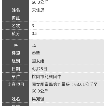
66.0公斤
宋佳恩
3
0.5
15
拳擊
國女組
4月25日
桃園市龍興國中
國女組拳擊第九量級：63.01公斤至
66.0公斤
吳宛璇