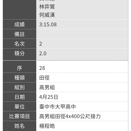
林弈鴐
何威漢
3:15.08
2
2.0
28
田徑
高男組
4月25日
臺中市大甲高中
高男組田徑4x400公尺接力
楊程皓