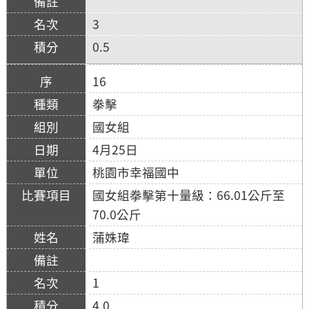
3
0.5
16
拳擊
國女組
4月25日
桃園市幸福國中
國女組拳擊第十量級：66.01公斤至
70.0公斤
蒲姝瑋
1
4.0