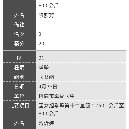
80.0公斤
阮郁芳
2
2.0
21
拳擊
國女組
4月25日
桃園市幸福國中
國女組拳擊第十二量級：75.01公斤至
80.0公斤
趙沂婷