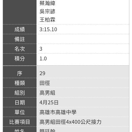
蔡瀚緯
吳宗諺
王柏霖
3:15.10
3
1.0
29
田徑
高男組
4月25日
高雄市高雄中學
高男組田徑4x400公尺接力
簡廷翰