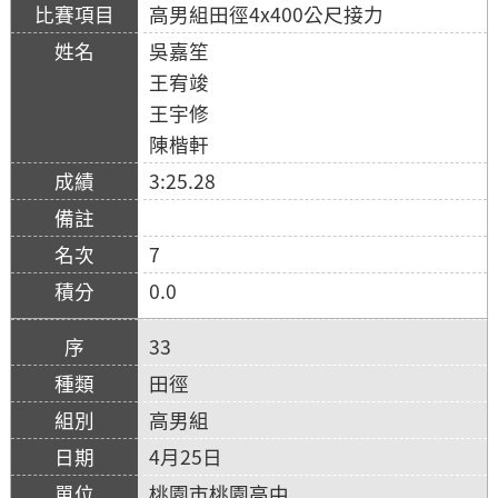
高男組田徑4x400公尺接力
吳嘉笙
王宥竣
王宇修
陳楷軒
3:25.28
7
0.0
33
田徑
高男組
4月25日
桃園市桃園高中