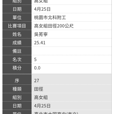
高女組
4月25日
桃園市北科附工
高女組田徑200公尺
吳莠寧
25.41
5
0.0
27
田徑
高女組
4月25日
臺北市大同高中(市立)