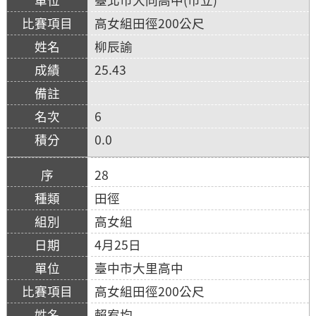
高女組田徑200公尺
柳辰諭
25.43
6
0.0
28
田徑
高女組
4月25日
臺中市大里高中
高女組田徑200公尺
賴宥均