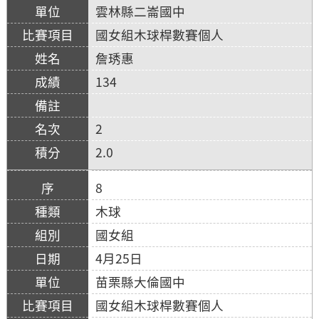
雲林縣二崙國中
國女組木球桿數賽個人
詹琇惠
134
2
2.0
8
木球
國女組
4月25日
苗栗縣大倫國中
國女組木球桿數賽個人