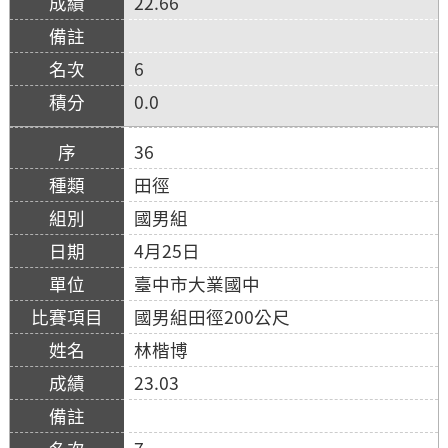
22.66
6
0.0
36
田徑
國男組
4月25日
臺中市大業國中
國男組田徑200公尺
林楷博
23.03