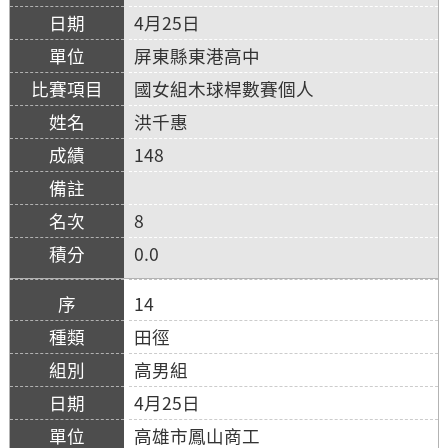
4月25日
屏東縣東港高中
國女組木球桿數賽個人
洪千惠
148
8
0.0
14
田徑
高男組
4月25日
高雄市鳳山商工