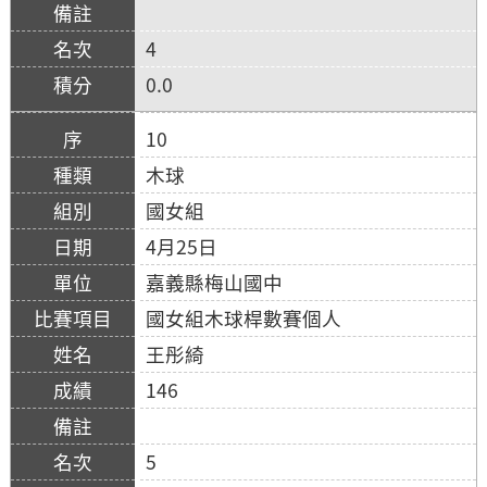
4
0.0
10
木球
國女組
4月25日
嘉義縣梅山國中
國女組木球桿數賽個人
王彤綺
146
5