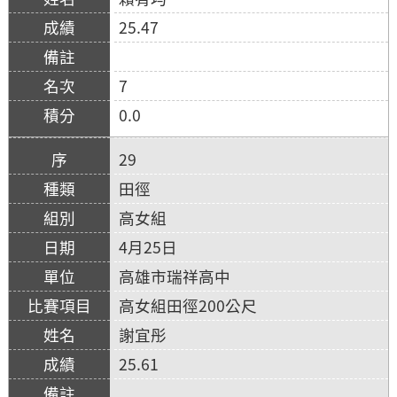
25.47
7
0.0
29
田徑
高女組
4月25日
高雄市瑞祥高中
高女組田徑200公尺
謝宜彤
25.61