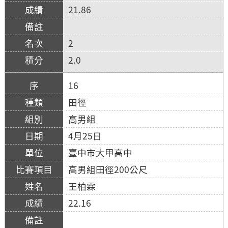
21.86
2
2.0
16
田徑
高男組
4月25日
臺中市大甲高中
高男組田徑200公尺
王柏霖
22.16