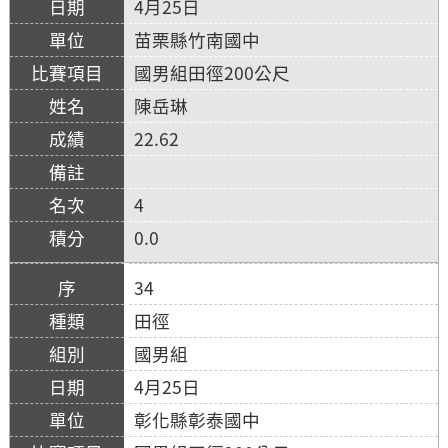
4月25日
苗栗縣竹南國中
國男組田徑200公尺
陳岳琳
22.62
4
0.0
34
田徑
國男組
4月25日
彰化縣彰泰國中