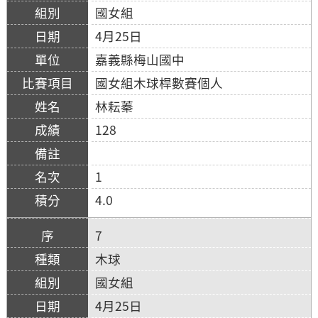
國女組
4月25日
嘉義縣梅山國中
國女組木球桿數賽個人
林耘蓁
128
1
4.0
7
木球
國女組
4月25日