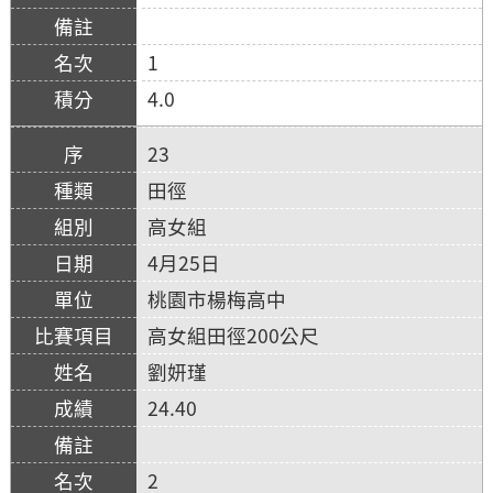
1
4.0
23
田徑
高女組
4月25日
桃園市楊梅高中
高女組田徑200公尺
劉妍瑾
24.40
2