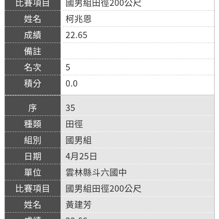
國男組田徑200公尺
柯兆恩
22.65
5
0.0
35
田徑
國男組
4月25日
雲林縣斗六國中
國男組田徑200公尺
黃建芳