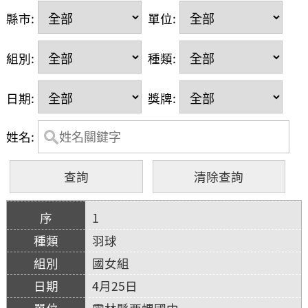
縣市:
單位:
組別:
種類:
日期:
獎牌:
姓名:
1
羽球
國女組
4月25日