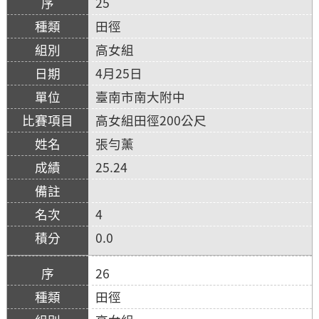
25
田徑
高女組
4月25日
臺南市南大附中
高女組田徑200公尺
張勻薰
25.24
4
0.0
26
田徑