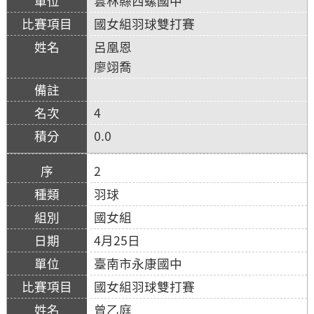
雲林縣西螺國中
國女組羽球雙打賽
呂凰恩
廖翊喬
4
0.0
2
羽球
國女組
4月25日
臺南市永康國中
國女組羽球雙打賽
曾乙庭