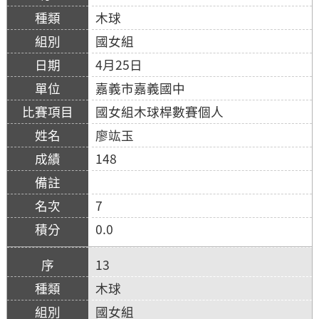
木球
國女組
4月25日
嘉義市嘉義國中
國女組木球桿數賽個人
廖竑玉
148
7
0.0
13
木球
國女組