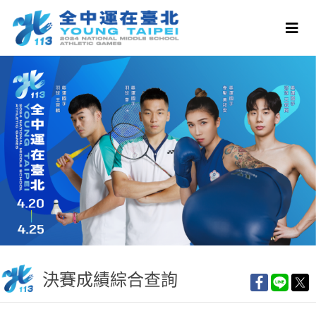
決賽成績綜合查詢