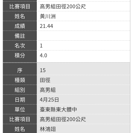
高男組田徑200公尺
黃川洲
21.44
1
4.0
15
田徑
高男組
4月25日
臺東縣東大體中
高男組田徑200公尺
林鴻翊