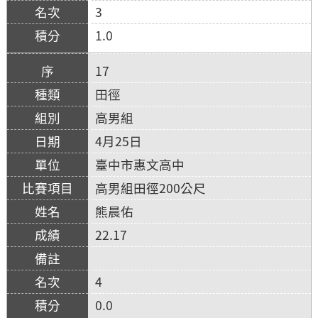
3
1.0
17
田徑
高男組
4月25日
臺中市惠文高中
高男組田徑200公尺
熊晨佑
22.17
4
0.0