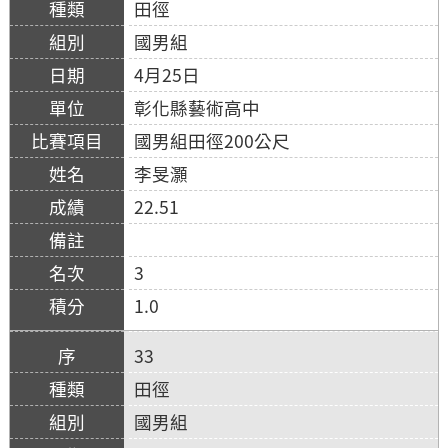
田徑
國男組
4月25日
彰化縣藝術高中
國男組田徑200公尺
李旻灝
22.51
3
1.0
33
田徑
國男組