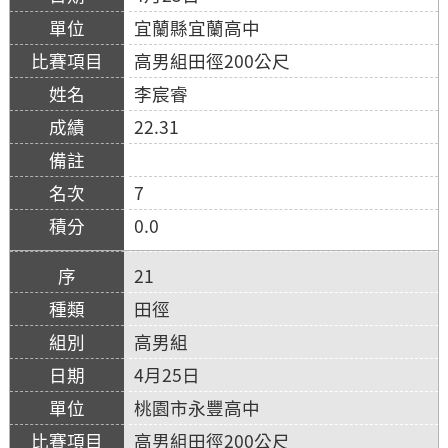
宜蘭縣宜蘭高中
高男組田徑200公尺
李宸睿
22.31
7
0.0
21
田徑
高男組
4月25日
桃園市永豐高中
高男組田徑200公尺