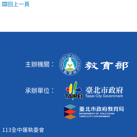
回上一頁
主辦機關：
承辦單位：
113全中運執委會