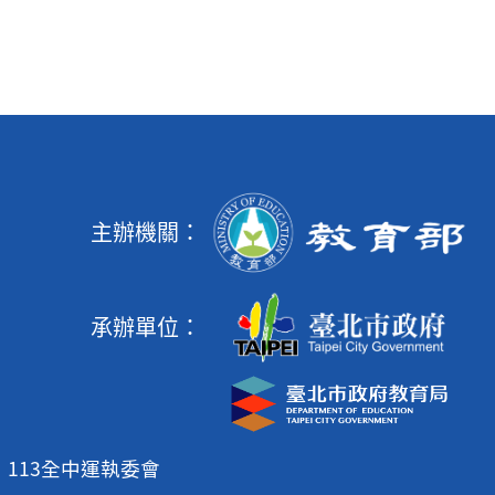
主辦機關：
承辦單位：
113全中運執委會