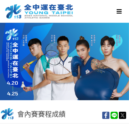
會內賽賽程成績