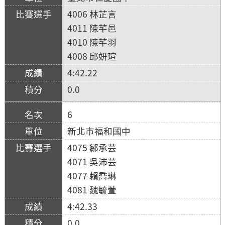
4006 林芷言
4011 陳芊邑
4010 陳芊羽
4008 邱妍瑄
4:42.22
0.0
6
新北市福和國中
4075 鄒承芸
4071 吳沛芸
4077 賴喬琳
4081 魏毓萱
4:42.33
0.0