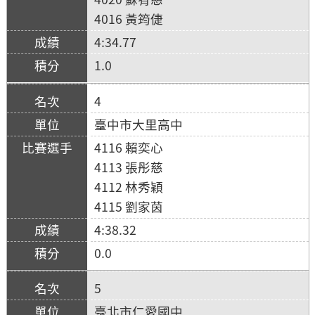
4016 黃筠倢
4:34.77
1.0
4
臺中市大里高中
4116 賴奕心
4113 張彤慈
4112 林秀穎
4115 劉家茵
4:38.32
0.0
5
臺北市仁愛國中