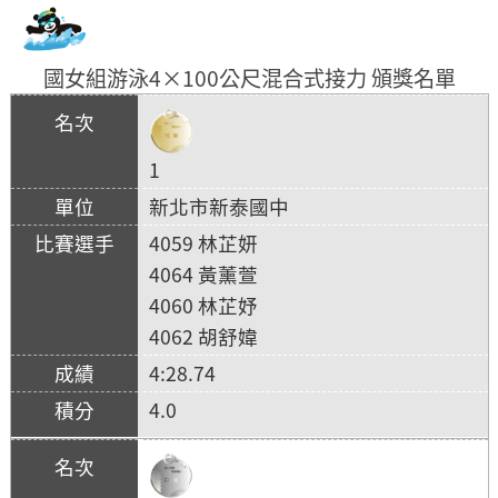
國女組游泳4×100公尺混合式接力 頒獎名單
1
新北市新泰國中
4059 林芷妍
4064 黃薰萱
4060 林芷妤
4062 胡舒媁
4:28.74
4.0