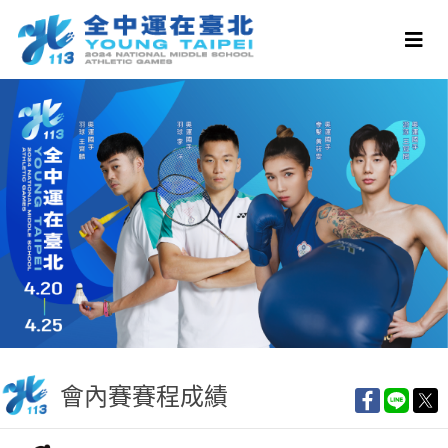
會內賽賽程成績