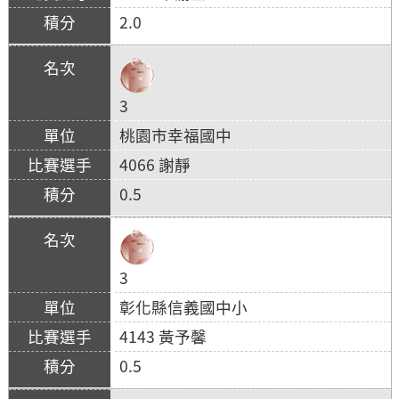
2.0
3
桃園市幸福國中
4066 謝靜
0.5
3
彰化縣信義國中小
4143 黃予馨
0.5