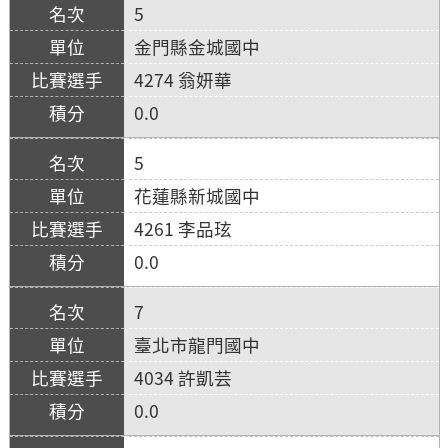
5
金門縣金城國中
4274 翁妍華
0.0
5
花蓮縣新城國中
4261 李品玹
0.0
7
臺北市龍門國中
4034 許凱芸
0.0