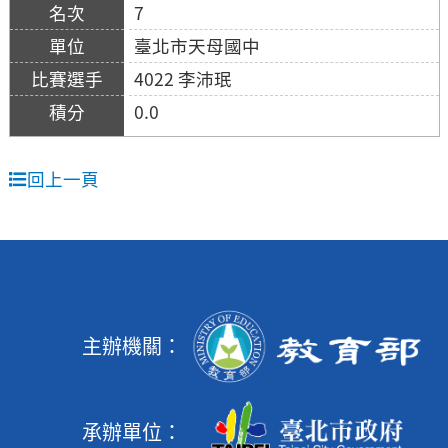
7
臺北市天母國中
4022 李沛珉
0.0
回上一頁
主辦機關：
承辦單位：