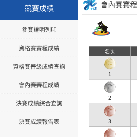
會內賽賽
競賽成績
參賽證明列印
資格賽賽程成績
名次
資格賽晉級成績查詢
1
會內賽賽程成績
2
決賽成績綜合查詢
決賽成績報告表
3