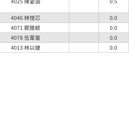
4025 陳姿涵
0.5
4046 林愷芯
0.0
4071 鄭雅毓
0.0
4078 伍葦甯
0.0
4013 林以婕
0.0