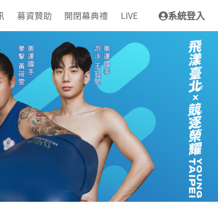
訊
募資贊助
開閉幕典禮
LIVE
系統登入