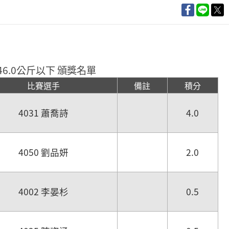
6.0公斤以下 頒獎名單
比賽選手
備註
積分
4031 蕭喬詩
4.0
4050 劉品妍
2.0
4002 李晏杉
0.5