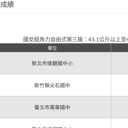
程成績
國女組角力自由式第三級：43.1公斤以上至4
單位
新北市達觀國中小
新竹縣尖石國中
臺北市萬華國中