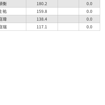
郭穎衡
180.2
0.0
黃士祐
159.8
0.0
張庭瑋
138.4
0.0
陳庭瑞
117.1
0.0