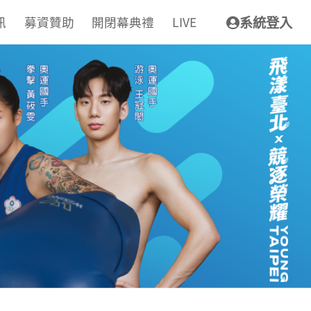
訊
募資贊助
開閉幕典禮
LIVE
系統登入