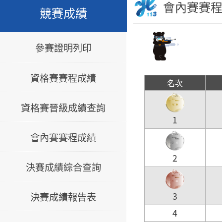
會內賽賽
競賽成績
參賽證明列印
資格賽賽程成績
名次
資格賽晉級成績查詢
1
會內賽賽程成績
2
決賽成績綜合查詢
決賽成績報告表
3
4