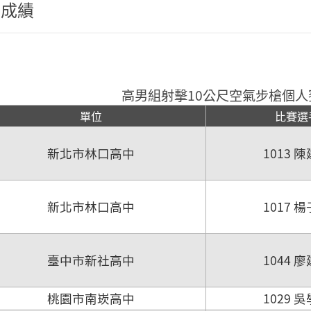
程成績
高男組射擊10公尺空氣步槍個人
單位
比賽選
新北市林口高中
1013 
新北市林口高中
1017 
臺中市新社高中
1044 
桃園市南崁高中
1029 