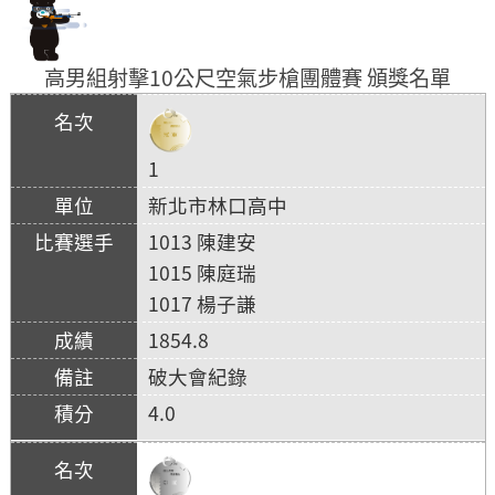
高男組射擊10公尺空氣步槍團體賽 頒獎名單
1
新北市林口高中
1013 陳建安
1015 陳庭瑞
1017 楊子謙
1854.8
破大會紀錄
4.0