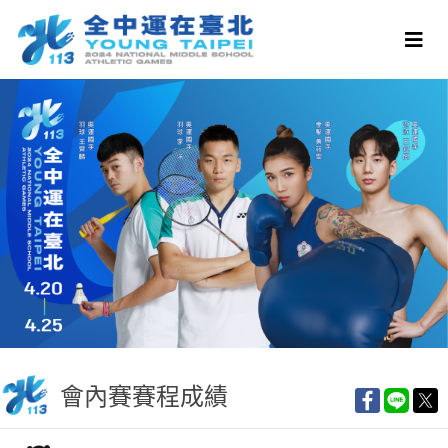
會內賽賽程成績