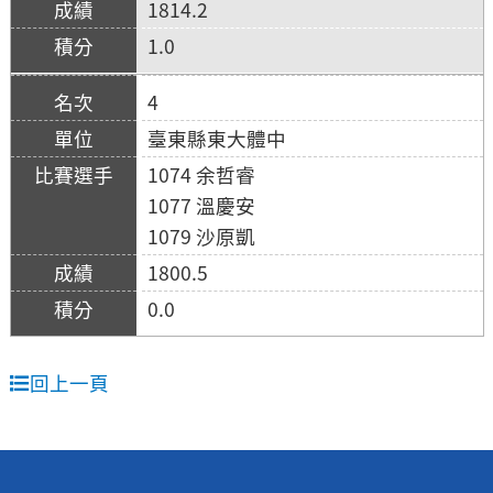
1814.2
1.0
4
臺東縣東大體中
1074 余哲睿
1077 溫慶安
1079 沙原凱
1800.5
0.0
回上一頁