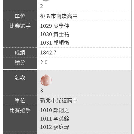
2
桃園市南崁高中
1029 吳學仲
1030 黃士祐
1031 郭穎衡
1842.7
2.0
3
新北市光復高中
1010 鄭翔之
1011 李英銓
1012 張庭瑋