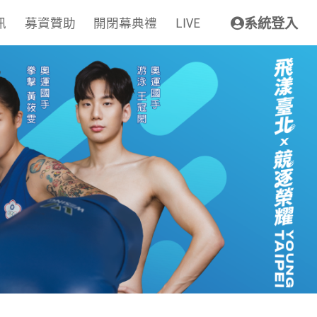
訊
募資贊助
開閉幕典禮
LIVE
系統登入