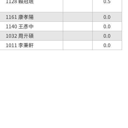
1128 賴冠珉
0.5
1161 康孝陽
0.0
1140 王彥中
0.0
1032 周亓碩
0.0
1011 李秉軒
0.0