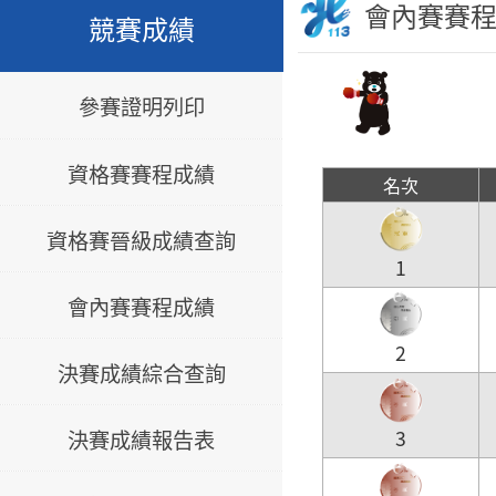
會內賽賽
競賽成績
參賽證明列印
資格賽賽程成績
名次
資格賽晉級成績查詢
1
會內賽賽程成績
2
決賽成績綜合查詢
決賽成績報告表
3