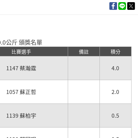
.0公斤 頒獎名單
比賽選手
備註
積分
1147 蔡瀚霆
4.0
1057 蘇正哲
2.0
1139 蘇柏宇
0.5