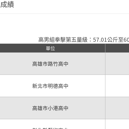
程成績
高男組拳擊第五量級：57.01公斤至60
單位
高雄市路竹高中
新北市明德高中
高雄市小港高中