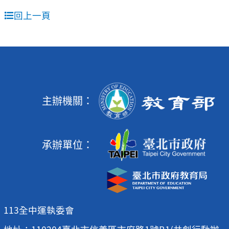
回上一頁
主辦機關：
承辦單位：
113全中運執委會