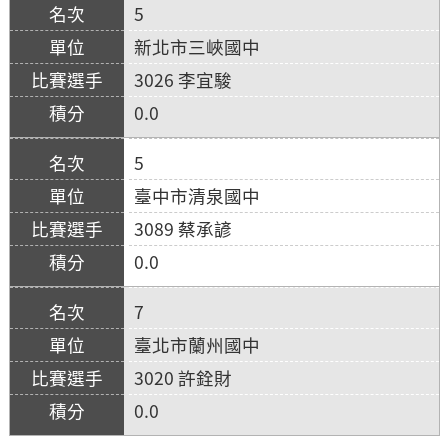
5
新北市三峽國中
3026 李宜駿
0.0
5
臺中市清泉國中
3089 蔡承諺
0.0
7
臺北市蘭州國中
3020 許銓財
0.0