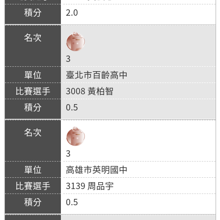
2.0
3
臺北市百齡高中
3008 黃柏智
0.5
3
高雄市英明國中
3139 周品宇
0.5