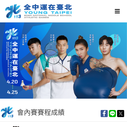
會內賽賽程成績