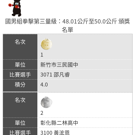
國男組拳擊第三量級：48.01公斤至50.0公斤 頒獎
名單
1
新竹市三民國中
3071 邵凡睿
4.0
2
彰化縣二林高中
3100 黃浤恩