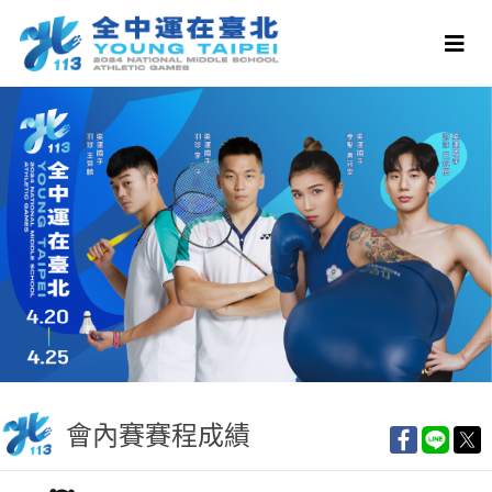
會內賽賽程成績